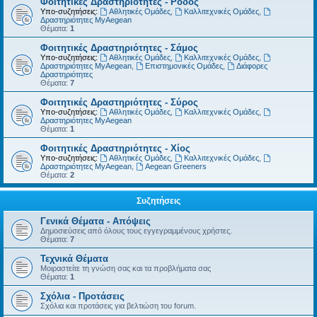
Φοιτητικές Δραστηριότητες - Ρόδος
Υπο-συζητήσεις:
Αθλητικές Ομάδες
,
Καλλιτεχνικές Ομάδες
,
Δραστηριότητες MyAegean
Θέματα:
1
Φοιτητικές Δραστηριότητες - Σάμος
Υπο-συζητήσεις:
Αθλητικές Ομάδες
,
Καλλιτεχνικές Ομάδες
,
Δραστηριότητες MyAegean
,
Επιστημονικές Ομάδες
,
Διάφορες
Δραστηριότητες
Θέματα:
7
Φοιτητικές Δραστηριότητες - Σύρος
Υπο-συζητήσεις:
Αθλητικές Ομάδες
,
Καλλιτεχνικές Ομάδες
,
Δραστηριότητες MyAegean
Θέματα:
1
Φοιτητικές Δραστηριότητες - Χίος
Υπο-συζητήσεις:
Αθλητικές Ομάδες
,
Καλλιτεχνικές Ομάδες
,
Δραστηριότητες MyAegean
,
Aegean Greeners
Θέματα:
2
Συζητήσεις
Γενικά Θέματα - Απόψεις
Δημοσιεύσεις από όλους τους εγγεγραμμένους χρήστες.
Θέματα:
7
Τεχνικά Θέματα
Μοιραστείτε τη γνώση σας και τα προβλήματα σας
Θέματα:
1
Σχόλια - Προτάσεις
Σχόλια και προτάσεις για βελτιώση του forum.