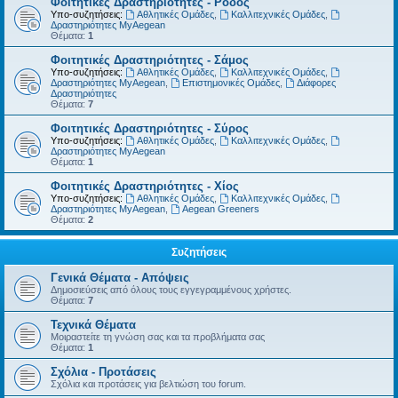
Φοιτητικές Δραστηριότητες - Ρόδος
Υπο-συζητήσεις:
Αθλητικές Ομάδες
,
Καλλιτεχνικές Ομάδες
,
Δραστηριότητες MyAegean
Θέματα:
1
Φοιτητικές Δραστηριότητες - Σάμος
Υπο-συζητήσεις:
Αθλητικές Ομάδες
,
Καλλιτεχνικές Ομάδες
,
Δραστηριότητες MyAegean
,
Επιστημονικές Ομάδες
,
Διάφορες
Δραστηριότητες
Θέματα:
7
Φοιτητικές Δραστηριότητες - Σύρος
Υπο-συζητήσεις:
Αθλητικές Ομάδες
,
Καλλιτεχνικές Ομάδες
,
Δραστηριότητες MyAegean
Θέματα:
1
Φοιτητικές Δραστηριότητες - Χίος
Υπο-συζητήσεις:
Αθλητικές Ομάδες
,
Καλλιτεχνικές Ομάδες
,
Δραστηριότητες MyAegean
,
Aegean Greeners
Θέματα:
2
Συζητήσεις
Γενικά Θέματα - Απόψεις
Δημοσιεύσεις από όλους τους εγγεγραμμένους χρήστες.
Θέματα:
7
Τεχνικά Θέματα
Μοιραστείτε τη γνώση σας και τα προβλήματα σας
Θέματα:
1
Σχόλια - Προτάσεις
Σχόλια και προτάσεις για βελτιώση του forum.