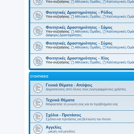
Υπο-συζητήσεις:
Αθλητικές Ομάδες
,
Καλλιτεχνικές Ομά
Φοιτητικές Δραστηριότητες - Ρόδος
Υπο-συζητήσεις:
Αθλητικές Ομάδες
,
Καλλιτεχνικές Ομά
Φοιτητικές Δραστηριότητες - Σάμος
Υπο-συζητήσεις:
Αθλητικές Ομάδες
,
Καλλιτεχνικές Ομά
Διάφορες Δραστηριότητες
Φοιτητικές Δραστηριότητες - Σύρος
Υπο-συζητήσεις:
Αθλητικές Ομάδες
,
Καλλιτεχνικές Ομά
Φοιτητικές Δραστηριότητες - Χίος
Υπο-συζητήσεις:
Αθλητικές Ομάδες
,
Καλλιτεχνικές Ομά
ΣΥΖΗΤΉΣΕΙΣ
Γενικά Θέματα - Απόψεις
Δημοσιεύσεις από όλους τους εγγεγραμμένους χρήστες.
Τεχνικά Θέματα
Μοιραστείτε τη γνώση σας και τα προβλήματα σας
Σχόλια - Προτάσεις
Σχόλια και προτάσεις για βελτιώση του forum.
Αγγελίες
...μικρές και μεγάλες