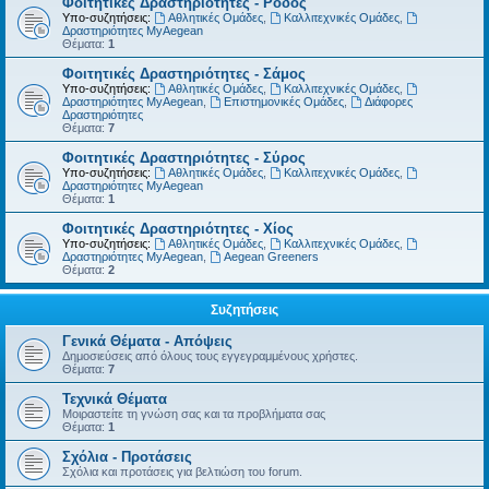
Φοιτητικές Δραστηριότητες - Ρόδος
Υπο-συζητήσεις:
Αθλητικές Ομάδες
,
Καλλιτεχνικές Ομάδες
,
Δραστηριότητες MyAegean
Θέματα:
1
Φοιτητικές Δραστηριότητες - Σάμος
Υπο-συζητήσεις:
Αθλητικές Ομάδες
,
Καλλιτεχνικές Ομάδες
,
Δραστηριότητες MyAegean
,
Επιστημονικές Ομάδες
,
Διάφορες
Δραστηριότητες
Θέματα:
7
Φοιτητικές Δραστηριότητες - Σύρος
Υπο-συζητήσεις:
Αθλητικές Ομάδες
,
Καλλιτεχνικές Ομάδες
,
Δραστηριότητες MyAegean
Θέματα:
1
Φοιτητικές Δραστηριότητες - Χίος
Υπο-συζητήσεις:
Αθλητικές Ομάδες
,
Καλλιτεχνικές Ομάδες
,
Δραστηριότητες MyAegean
,
Aegean Greeners
Θέματα:
2
Συζητήσεις
Γενικά Θέματα - Απόψεις
Δημοσιεύσεις από όλους τους εγγεγραμμένους χρήστες.
Θέματα:
7
Τεχνικά Θέματα
Μοιραστείτε τη γνώση σας και τα προβλήματα σας
Θέματα:
1
Σχόλια - Προτάσεις
Σχόλια και προτάσεις για βελτιώση του forum.