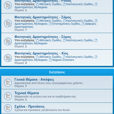
Φοιτητικές Δραστηριότητες - Ρόδος
Υπο-συζητήσεις:
Αθλητικές Ομάδες
,
Καλλιτεχνικές Ομάδες
,
Δραστηριότητες MyAegean
Θέματα:
1
Φοιτητικές Δραστηριότητες - Σάμος
Υπο-συζητήσεις:
Αθλητικές Ομάδες
,
Καλλιτεχνικές Ομάδες
,
Δραστηριότητες MyAegean
,
Επιστημονικές Ομάδες
,
Διάφορες
Δραστηριότητες
Θέματα:
7
Φοιτητικές Δραστηριότητες - Σύρος
Υπο-συζητήσεις:
Αθλητικές Ομάδες
,
Καλλιτεχνικές Ομάδες
,
Δραστηριότητες MyAegean
Θέματα:
1
Φοιτητικές Δραστηριότητες - Χίος
Υπο-συζητήσεις:
Αθλητικές Ομάδες
,
Καλλιτεχνικές Ομάδες
,
Δραστηριότητες MyAegean
,
Aegean Greeners
Θέματα:
2
Συζητήσεις
Γενικά Θέματα - Απόψεις
Δημοσιεύσεις από όλους τους εγγεγραμμένους χρήστες.
Θέματα:
7
Τεχνικά Θέματα
Μοιραστείτε τη γνώση σας και τα προβλήματα σας
Θέματα:
1
Σχόλια - Προτάσεις
Σχόλια και προτάσεις για βελτιώση του forum.