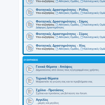
Υπο-συζητήσεις:
Αθλητικές Ομάδες
,
Καλλιτεχνικές Ομά
Φοιτητικές Δραστηριότητες - Ρόδος
Υπο-συζητήσεις:
Αθλητικές Ομάδες
,
Καλλιτεχνικές Ομά
Φοιτητικές Δραστηριότητες - Σάμος
Υπο-συζητήσεις:
Αθλητικές Ομάδες
,
Καλλιτεχνικές Ομά
Διάφορες Δραστηριότητες
Φοιτητικές Δραστηριότητες - Σύρος
Υπο-συζητήσεις:
Αθλητικές Ομάδες
,
Καλλιτεχνικές Ομά
Φοιτητικές Δραστηριότητες - Χίος
Υπο-συζητήσεις:
Αθλητικές Ομάδες
,
Καλλιτεχνικές Ομά
ΣΥΖΗΤΉΣΕΙΣ
Γενικά Θέματα - Απόψεις
Δημοσιεύσεις από όλους τους εγγεγραμμένους χρήστες.
Τεχνικά Θέματα
Μοιραστείτε τη γνώση σας και τα προβλήματα σας
Σχόλια - Προτάσεις
Σχόλια και προτάσεις για βελτιώση του forum.
Αγγελίες
...μικρές και μεγάλες