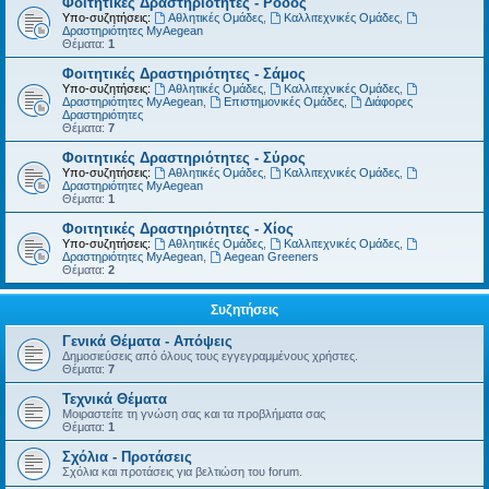
Φοιτητικές Δραστηριότητες - Ρόδος
Υπο-συζητήσεις:
Αθλητικές Ομάδες
,
Καλλιτεχνικές Ομάδες
,
Δραστηριότητες MyAegean
Θέματα:
1
Φοιτητικές Δραστηριότητες - Σάμος
Υπο-συζητήσεις:
Αθλητικές Ομάδες
,
Καλλιτεχνικές Ομάδες
,
Δραστηριότητες MyAegean
,
Επιστημονικές Ομάδες
,
Διάφορες
Δραστηριότητες
Θέματα:
7
Φοιτητικές Δραστηριότητες - Σύρος
Υπο-συζητήσεις:
Αθλητικές Ομάδες
,
Καλλιτεχνικές Ομάδες
,
Δραστηριότητες MyAegean
Θέματα:
1
Φοιτητικές Δραστηριότητες - Χίος
Υπο-συζητήσεις:
Αθλητικές Ομάδες
,
Καλλιτεχνικές Ομάδες
,
Δραστηριότητες MyAegean
,
Aegean Greeners
Θέματα:
2
Συζητήσεις
Γενικά Θέματα - Απόψεις
Δημοσιεύσεις από όλους τους εγγεγραμμένους χρήστες.
Θέματα:
7
Τεχνικά Θέματα
Μοιραστείτε τη γνώση σας και τα προβλήματα σας
Θέματα:
1
Σχόλια - Προτάσεις
Σχόλια και προτάσεις για βελτιώση του forum.