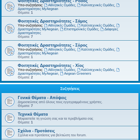
Φοιτητικές Δραστηριότητες - Ρόδος
Υπο-συζητήσεις:
Αθλητικές Ομάδες
,
Καλλιτεχνικές Ομάδες
,
Δραστηριότητες MyAegean
Θέματα:
1
Φοιτητικές Δραστηριότητες - Σάμος
Υπο-συζητήσεις:
Αθλητικές Ομάδες
,
Καλλιτεχνικές Ομάδες
,
Δραστηριότητες MyAegean
,
Επιστημονικές Ομάδες
,
Διάφορες
Δραστηριότητες
Θέματα:
7
Φοιτητικές Δραστηριότητες - Σύρος
Υπο-συζητήσεις:
Αθλητικές Ομάδες
,
Καλλιτεχνικές Ομάδες
,
Δραστηριότητες MyAegean
Θέματα:
1
Φοιτητικές Δραστηριότητες - Χίος
Υπο-συζητήσεις:
Αθλητικές Ομάδες
,
Καλλιτεχνικές Ομάδες
,
Δραστηριότητες MyAegean
,
Aegean Greeners
Θέματα:
2
Συζητήσεις
Γενικά Θέματα - Απόψεις
Δημοσιεύσεις από όλους τους εγγεγραμμένους χρήστες.
Θέματα:
7
Τεχνικά Θέματα
Μοιραστείτε τη γνώση σας και τα προβλήματα σας
Θέματα:
1
Σχόλια - Προτάσεις
Σχόλια και προτάσεις για βελτιώση του forum.