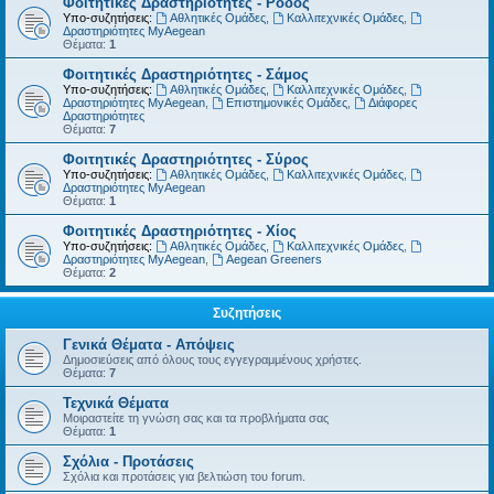
Φοιτητικές Δραστηριότητες - Ρόδος
Υπο-συζητήσεις:
Αθλητικές Ομάδες
,
Καλλιτεχνικές Ομάδες
,
Δραστηριότητες MyAegean
Θέματα:
1
Φοιτητικές Δραστηριότητες - Σάμος
Υπο-συζητήσεις:
Αθλητικές Ομάδες
,
Καλλιτεχνικές Ομάδες
,
Δραστηριότητες MyAegean
,
Επιστημονικές Ομάδες
,
Διάφορες
Δραστηριότητες
Θέματα:
7
Φοιτητικές Δραστηριότητες - Σύρος
Υπο-συζητήσεις:
Αθλητικές Ομάδες
,
Καλλιτεχνικές Ομάδες
,
Δραστηριότητες MyAegean
Θέματα:
1
Φοιτητικές Δραστηριότητες - Χίος
Υπο-συζητήσεις:
Αθλητικές Ομάδες
,
Καλλιτεχνικές Ομάδες
,
Δραστηριότητες MyAegean
,
Aegean Greeners
Θέματα:
2
Συζητήσεις
Γενικά Θέματα - Απόψεις
Δημοσιεύσεις από όλους τους εγγεγραμμένους χρήστες.
Θέματα:
7
Τεχνικά Θέματα
Μοιραστείτε τη γνώση σας και τα προβλήματα σας
Θέματα:
1
Σχόλια - Προτάσεις
Σχόλια και προτάσεις για βελτιώση του forum.