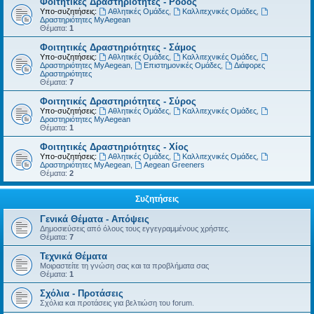
Φοιτητικές Δραστηριότητες - Ρόδος
Υπο-συζητήσεις:
Αθλητικές Ομάδες
,
Καλλιτεχνικές Ομάδες
,
Δραστηριότητες MyAegean
Θέματα:
1
Φοιτητικές Δραστηριότητες - Σάμος
Υπο-συζητήσεις:
Αθλητικές Ομάδες
,
Καλλιτεχνικές Ομάδες
,
Δραστηριότητες MyAegean
,
Επιστημονικές Ομάδες
,
Διάφορες
Δραστηριότητες
Θέματα:
7
Φοιτητικές Δραστηριότητες - Σύρος
Υπο-συζητήσεις:
Αθλητικές Ομάδες
,
Καλλιτεχνικές Ομάδες
,
Δραστηριότητες MyAegean
Θέματα:
1
Φοιτητικές Δραστηριότητες - Χίος
Υπο-συζητήσεις:
Αθλητικές Ομάδες
,
Καλλιτεχνικές Ομάδες
,
Δραστηριότητες MyAegean
,
Aegean Greeners
Θέματα:
2
Συζητήσεις
Γενικά Θέματα - Απόψεις
Δημοσιεύσεις από όλους τους εγγεγραμμένους χρήστες.
Θέματα:
7
Τεχνικά Θέματα
Μοιραστείτε τη γνώση σας και τα προβλήματα σας
Θέματα:
1
Σχόλια - Προτάσεις
Σχόλια και προτάσεις για βελτιώση του forum.