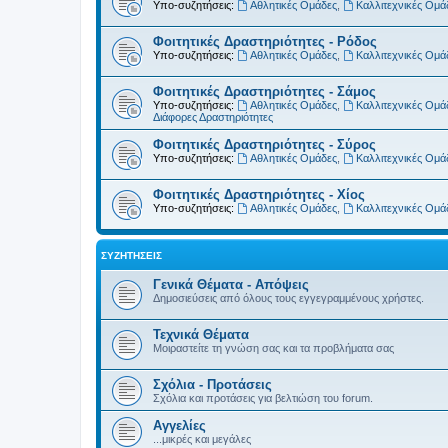
Υπο-συζητήσεις:
Αθλητικές Ομάδες
,
Καλλιτεχνικές Ομά
Φοιτητικές Δραστηριότητες - Ρόδος
Υπο-συζητήσεις:
Αθλητικές Ομάδες
,
Καλλιτεχνικές Ομά
Φοιτητικές Δραστηριότητες - Σάμος
Υπο-συζητήσεις:
Αθλητικές Ομάδες
,
Καλλιτεχνικές Ομά
Διάφορες Δραστηριότητες
Φοιτητικές Δραστηριότητες - Σύρος
Υπο-συζητήσεις:
Αθλητικές Ομάδες
,
Καλλιτεχνικές Ομά
Φοιτητικές Δραστηριότητες - Χίος
Υπο-συζητήσεις:
Αθλητικές Ομάδες
,
Καλλιτεχνικές Ομά
ΣΥΖΗΤΉΣΕΙΣ
Γενικά Θέματα - Απόψεις
Δημοσιεύσεις από όλους τους εγγεγραμμένους χρήστες.
Τεχνικά Θέματα
Μοιραστείτε τη γνώση σας και τα προβλήματα σας
Σχόλια - Προτάσεις
Σχόλια και προτάσεις για βελτιώση του forum.
Αγγελίες
...μικρές και μεγάλες