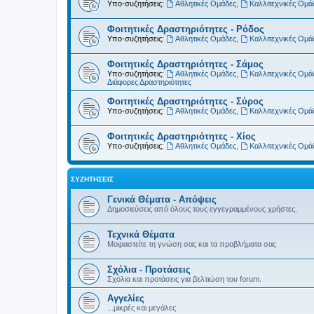
Υπο-συζητήσεις:
Αθλητικές Ομάδες
,
Καλλιτεχνικές Ομά
Φοιτητικές Δραστηριότητες - Ρόδος
Υπο-συζητήσεις:
Αθλητικές Ομάδες
,
Καλλιτεχνικές Ομά
Φοιτητικές Δραστηριότητες - Σάμος
Υπο-συζητήσεις:
Αθλητικές Ομάδες
,
Καλλιτεχνικές Ομά
Διάφορες Δραστηριότητες
Φοιτητικές Δραστηριότητες - Σύρος
Υπο-συζητήσεις:
Αθλητικές Ομάδες
,
Καλλιτεχνικές Ομά
Φοιτητικές Δραστηριότητες - Χίος
Υπο-συζητήσεις:
Αθλητικές Ομάδες
,
Καλλιτεχνικές Ομά
ΣΥΖΗΤΉΣΕΙΣ
Γενικά Θέματα - Απόψεις
Δημοσιεύσεις από όλους τους εγγεγραμμένους χρήστες.
Τεχνικά Θέματα
Μοιραστείτε τη γνώση σας και τα προβλήματα σας
Σχόλια - Προτάσεις
Σχόλια και προτάσεις για βελτιώση του forum.
Αγγελίες
...μικρές και μεγάλες