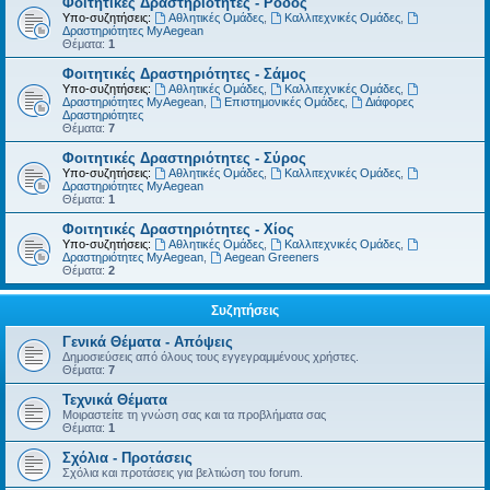
Φοιτητικές Δραστηριότητες - Ρόδος
Υπο-συζητήσεις:
Αθλητικές Ομάδες
,
Καλλιτεχνικές Ομάδες
,
Δραστηριότητες MyAegean
Θέματα:
1
Φοιτητικές Δραστηριότητες - Σάμος
Υπο-συζητήσεις:
Αθλητικές Ομάδες
,
Καλλιτεχνικές Ομάδες
,
Δραστηριότητες MyAegean
,
Επιστημονικές Ομάδες
,
Διάφορες
Δραστηριότητες
Θέματα:
7
Φοιτητικές Δραστηριότητες - Σύρος
Υπο-συζητήσεις:
Αθλητικές Ομάδες
,
Καλλιτεχνικές Ομάδες
,
Δραστηριότητες MyAegean
Θέματα:
1
Φοιτητικές Δραστηριότητες - Χίος
Υπο-συζητήσεις:
Αθλητικές Ομάδες
,
Καλλιτεχνικές Ομάδες
,
Δραστηριότητες MyAegean
,
Aegean Greeners
Θέματα:
2
Συζητήσεις
Γενικά Θέματα - Απόψεις
Δημοσιεύσεις από όλους τους εγγεγραμμένους χρήστες.
Θέματα:
7
Τεχνικά Θέματα
Μοιραστείτε τη γνώση σας και τα προβλήματα σας
Θέματα:
1
Σχόλια - Προτάσεις
Σχόλια και προτάσεις για βελτιώση του forum.