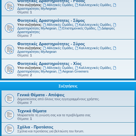
Φοιτητικές Δραστηριότητες - Ρόδος
Υπο-συζητήσεις:
Αθλητικές Ομάδες
,
Καλλιτεχνικές Ομάδες
,
Δραστηριότητες MyAegean
Θέματα:
1
Φοιτητικές Δραστηριότητες - Σάμος
Υπο-συζητήσεις:
Αθλητικές Ομάδες
,
Καλλιτεχνικές Ομάδες
,
Δραστηριότητες MyAegean
,
Επιστημονικές Ομάδες
,
Διάφορες
Δραστηριότητες
Θέματα:
7
Φοιτητικές Δραστηριότητες - Σύρος
Υπο-συζητήσεις:
Αθλητικές Ομάδες
,
Καλλιτεχνικές Ομάδες
,
Δραστηριότητες MyAegean
Θέματα:
1
Φοιτητικές Δραστηριότητες - Χίος
Υπο-συζητήσεις:
Αθλητικές Ομάδες
,
Καλλιτεχνικές Ομάδες
,
Δραστηριότητες MyAegean
,
Aegean Greeners
Θέματα:
2
Συζητήσεις
Γενικά Θέματα - Απόψεις
Δημοσιεύσεις από όλους τους εγγεγραμμένους χρήστες.
Θέματα:
7
Τεχνικά Θέματα
Μοιραστείτε τη γνώση σας και τα προβλήματα σας
Θέματα:
1
Σχόλια - Προτάσεις
Σχόλια και προτάσεις για βελτιώση του forum.