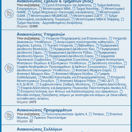
Ανακοινώσεις Σχολών & Τμημάτων (Χίος)
Υπο-συζητήσεις:
Σχολή Επιστημών της Διοίκησης
,
Τμήμα Διοίκησης
Επιχειρήσεων
,
Μεταπτυχιακό MBA
,
Τμήμα Ναυτιλίας
,
Μεταπτυχιακό
ΝΑΜΕ
,
Τμήμα Μηχανικών Οικονομίας και Διοίκησης
,
Μεταπτυχιακό
ΟΔΙΜ
,
Μεταπτυχιακό ΜΕΔΜΟΔΕ
,
Μεταπτυχιακό ΣΔΠΤ
,
Τμήμα
Οικονομικής και Διοίκησης Τουρισμού
,
Μεταπτυχιακό MBA in Shipping
,
Τμήμα Ναυτιλίας - Αρχειοθετημένες Αναρτήσεις
Θέματα:
11989
Ανακοινώσεις Υπηρεσιών
Υπο-συζητήσεις:
Υπηρεσία Πληροφορικής και Επικοινωνιών
,
Υπηρεσία
Διοικητικών Υποθέσεων
,
Αναγνώριση προϋπηρεσίας καθηγητών
,
Δημόσιες Σχέσεις
,
Τεχνική Υπηρεσία
,
Βιβλιοθήκη
,
Περιφερειακή
Διεύθυνση Μυτιλήνης
,
Περιφερειακή Διεύθυνση Χίου
,
Περιφερειακή
Διεύθυνση Σάμου
,
Περιφερειακή Διεύθυνση Ρόδου
,
Περιφερειακή
Διεύθυνση Λήμνου
,
Περιφερειακή Διεύθυνση Σύρου
,
Γραμματεία
Πρυτανικού Συμβουλίου
,
Γραμματεία Συγκλήτου
,
Γραφείο Αντιπρύτανη
Φοιτητικών Θεμάτων & Εξωτερικών Υποθέσεων
,
Διεύθυνση σπουδών
,
Γραφείο Ακαδημαϊκών Προγραμμάτων & Διεθνών Συνεργασιών
,
Κεντρική
Διεύθυνση Οικονομικών Υποθέσεων
,
Φοιτητική Μέριμνα Σάμου
,
Φοιτητική Μέριμνα Χίου
,
Φοιτητική Μέριμνα Λέσβου
,
Γραφείο
Σταδιοδρομίας
,
Μονάδα Καινοτομίας και Επιχειρηματικότητας
,
Επιτροπή
Μεταπτυχιακών Σπουδών
,
Φοιτητική Μέριμνα Ρόδου
,
ΜΟ.ΔΙ.Π
,
Κ.Ε.ΔΙ.ΒΙ.Μ.
,
Συμβουλευτικός Σταθμός Μυτιλήνης
,
Γραφείο Διασύνδεσης
,
Εταιρεία Αξιοποίησης και Διαχείρισης Περιουσίας Πανεπιστημίου Αιγαίου Α.Ε.
,
Επιτροπή Ισότητας των Φύλων και Καταπολέμησης των Διακρίσεων
,
Μονάδα Ισότιμης Πρόσβασης ατόμων με αναπηρία και ατόμων με ή/και ειδικές
εκπαιδευτικές ανάγκες
Θέματα:
2475
Ανακοινώσεις Προγραμμάτων
Υπο-συζητήσεις:
Πολυνησιωτικότητα- Δράση 4
,
Tempus
,
Erasmus
Mundus
,
Πράσινο Πανεπιστήμιο
Θέματα:
22
Ανακοινώσεις Συλλόγων