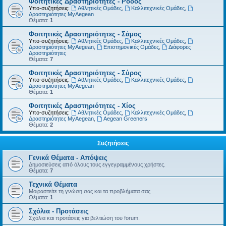
Φοιτητικές Δραστηριότητες - Ρόδος
Υπο-συζητήσεις:
Αθλητικές Ομάδες
,
Καλλιτεχνικές Ομάδες
,
Δραστηριότητες MyAegean
Θέματα:
1
Φοιτητικές Δραστηριότητες - Σάμος
Υπο-συζητήσεις:
Αθλητικές Ομάδες
,
Καλλιτεχνικές Ομάδες
,
Δραστηριότητες MyAegean
,
Επιστημονικές Ομάδες
,
Διάφορες
Δραστηριότητες
Θέματα:
7
Φοιτητικές Δραστηριότητες - Σύρος
Υπο-συζητήσεις:
Αθλητικές Ομάδες
,
Καλλιτεχνικές Ομάδες
,
Δραστηριότητες MyAegean
Θέματα:
1
Φοιτητικές Δραστηριότητες - Χίος
Υπο-συζητήσεις:
Αθλητικές Ομάδες
,
Καλλιτεχνικές Ομάδες
,
Δραστηριότητες MyAegean
,
Aegean Greeners
Θέματα:
2
Συζητήσεις
Γενικά Θέματα - Απόψεις
Δημοσιεύσεις από όλους τους εγγεγραμμένους χρήστες.
Θέματα:
7
Τεχνικά Θέματα
Μοιραστείτε τη γνώση σας και τα προβλήματα σας
Θέματα:
1
Σχόλια - Προτάσεις
Σχόλια και προτάσεις για βελτιώση του forum.