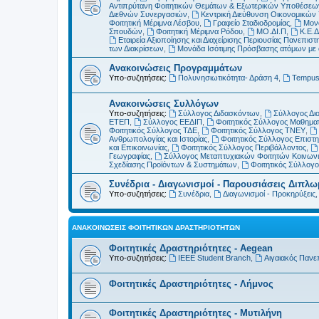
Αντιπρύτανη Φοιτητικών Θεμάτων & Εξωτερικών Υποθέσεω
Διεθνών Συνεργασιών
,
Κεντρική Διεύθυνση Οικονομικώ
Φοιτητική Μέριμνα Λέσβου
,
Γραφείο Σταδιοδρομίας
,
Μονά
Σπουδών
,
Φοιτητική Μέριμνα Ρόδου
,
ΜΟ.ΔΙ.Π
,
Κ.Ε.Δ
Εταιρεία Αξιοποίησης και Διαχείρισης Περιουσίας Πανεπιστη
των Διακρίσεων
,
Μονάδα Ισότιμης Πρόσβασης ατόμων με αν
Ανακοινώσεις Προγραμμάτων
Υπο-συζητήσεις:
Πολυνησιωτικότητα- Δράση 4
,
Tempu
Ανακοινώσεις Συλλόγων
Υπο-συζητήσεις:
Σύλλογος Διδασκόντων
,
Σύλλογος Δι
ΕΤΕΠ
,
Σύλλογος ΕΕΔΙΠ
,
Φοιτητικός Σύλλογος Μαθημα
Φοιτητικός Σύλλογος ΤΔΕ
,
Φοιτητικός Σύλλογος ΤΝΕΥ
,
Ανθρωπολογίας και Ιστορίας
,
Φοιτητικός Σύλλογος Επιστ
και Επικοινωνίας
,
Φοιτητικός Σύλλογος Περιβάλλοντος
,
Γεωγραφίας
,
Σύλλογος Μεταπτυχιακών Φοιτητών Κοινωνι
Σχεδίασης Προϊόντων & Συστημάτων
,
Φοιτητικός Σύλλογ
Συνέδρια - Διαγωνισμοί - Παρουσιάσεις Διπλ
Υπο-συζητήσεις:
Συνέδρια
,
Διαγωνισμοί - Προκηρύξεις
ΑΝΑΚΟΙΝΏΣΕΙΣ ΦΟΙΤΗΤΙΚΏΝ ΔΡΑΣΤΗΡΙΟΤΉΤΩΝ
Φοιτητικές Δραστηριότητες - Aegean
Υπο-συζητήσεις:
IEEE Student Branch
,
Αιγαιακός Πανε
Φοιτητικές Δραστηριότητες - Λήμνος
Φοιτητικές Δραστηριότητες - Μυτιλήνη