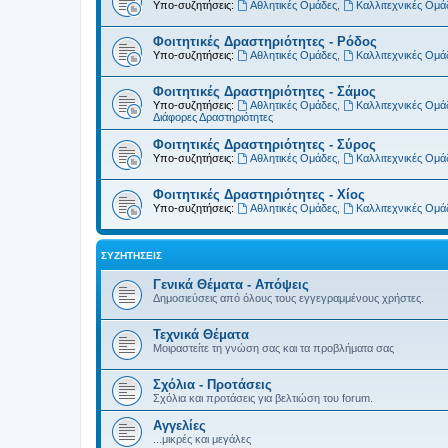
Υπο-συζητήσεις:
Αθλητικές Ομάδες
,
Καλλιτεχνικές Ομά
Φοιτητικές Δραστηριότητες - Ρόδος
Υπο-συζητήσεις:
Αθλητικές Ομάδες
,
Καλλιτεχνικές Ομά
Φοιτητικές Δραστηριότητες - Σάμος
Υπο-συζητήσεις:
Αθλητικές Ομάδες
,
Καλλιτεχνικές Ομά
Διάφορες Δραστηριότητες
Φοιτητικές Δραστηριότητες - Σύρος
Υπο-συζητήσεις:
Αθλητικές Ομάδες
,
Καλλιτεχνικές Ομά
Φοιτητικές Δραστηριότητες - Χίος
Υπο-συζητήσεις:
Αθλητικές Ομάδες
,
Καλλιτεχνικές Ομά
ΣΥΖΗΤΉΣΕΙΣ
Γενικά Θέματα - Απόψεις
Δημοσιεύσεις από όλους τους εγγεγραμμένους χρήστες.
Τεχνικά Θέματα
Μοιραστείτε τη γνώση σας και τα προβλήματα σας
Σχόλια - Προτάσεις
Σχόλια και προτάσεις για βελτιώση του forum.
Αγγελίες
...μικρές και μεγάλες