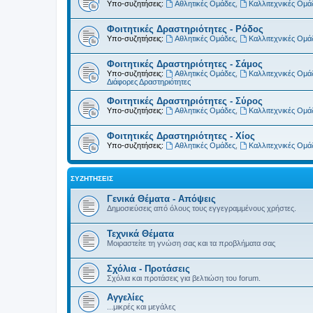
Υπο-συζητήσεις:
Αθλητικές Ομάδες
,
Καλλιτεχνικές Ομά
Φοιτητικές Δραστηριότητες - Ρόδος
Υπο-συζητήσεις:
Αθλητικές Ομάδες
,
Καλλιτεχνικές Ομά
Φοιτητικές Δραστηριότητες - Σάμος
Υπο-συζητήσεις:
Αθλητικές Ομάδες
,
Καλλιτεχνικές Ομά
Διάφορες Δραστηριότητες
Φοιτητικές Δραστηριότητες - Σύρος
Υπο-συζητήσεις:
Αθλητικές Ομάδες
,
Καλλιτεχνικές Ομά
Φοιτητικές Δραστηριότητες - Χίος
Υπο-συζητήσεις:
Αθλητικές Ομάδες
,
Καλλιτεχνικές Ομά
ΣΥΖΗΤΉΣΕΙΣ
Γενικά Θέματα - Απόψεις
Δημοσιεύσεις από όλους τους εγγεγραμμένους χρήστες.
Τεχνικά Θέματα
Μοιραστείτε τη γνώση σας και τα προβλήματα σας
Σχόλια - Προτάσεις
Σχόλια και προτάσεις για βελτιώση του forum.
Αγγελίες
...μικρές και μεγάλες