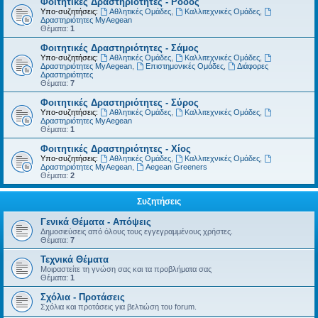
Φοιτητικές Δραστηριότητες - Ρόδος
Υπο-συζητήσεις:
Αθλητικές Ομάδες
,
Καλλιτεχνικές Ομάδες
,
Δραστηριότητες MyAegean
Θέματα:
1
Φοιτητικές Δραστηριότητες - Σάμος
Υπο-συζητήσεις:
Αθλητικές Ομάδες
,
Καλλιτεχνικές Ομάδες
,
Δραστηριότητες MyAegean
,
Επιστημονικές Ομάδες
,
Διάφορες
Δραστηριότητες
Θέματα:
7
Φοιτητικές Δραστηριότητες - Σύρος
Υπο-συζητήσεις:
Αθλητικές Ομάδες
,
Καλλιτεχνικές Ομάδες
,
Δραστηριότητες MyAegean
Θέματα:
1
Φοιτητικές Δραστηριότητες - Χίος
Υπο-συζητήσεις:
Αθλητικές Ομάδες
,
Καλλιτεχνικές Ομάδες
,
Δραστηριότητες MyAegean
,
Aegean Greeners
Θέματα:
2
Συζητήσεις
Γενικά Θέματα - Απόψεις
Δημοσιεύσεις από όλους τους εγγεγραμμένους χρήστες.
Θέματα:
7
Τεχνικά Θέματα
Μοιραστείτε τη γνώση σας και τα προβλήματα σας
Θέματα:
1
Σχόλια - Προτάσεις
Σχόλια και προτάσεις για βελτιώση του forum.