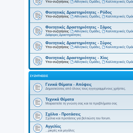
Υπο-συζητήσεις:
Αθλητικές Ομάδες
,
Καλλιτεχνικές Ομά
Φοιτητικές Δραστηριότητες - Ρόδος
Υπο-συζητήσεις:
Αθλητικές Ομάδες
,
Καλλιτεχνικές Ομά
Φοιτητικές Δραστηριότητες - Σάμος
Υπο-συζητήσεις:
Αθλητικές Ομάδες
,
Καλλιτεχνικές Ομά
Διάφορες Δραστηριότητες
Φοιτητικές Δραστηριότητες - Σύρος
Υπο-συζητήσεις:
Αθλητικές Ομάδες
,
Καλλιτεχνικές Ομά
Φοιτητικές Δραστηριότητες - Χίος
Υπο-συζητήσεις:
Αθλητικές Ομάδες
,
Καλλιτεχνικές Ομά
ΣΥΖΗΤΉΣΕΙΣ
Γενικά Θέματα - Απόψεις
Δημοσιεύσεις από όλους τους εγγεγραμμένους χρήστες.
Τεχνικά Θέματα
Μοιραστείτε τη γνώση σας και τα προβλήματα σας
Σχόλια - Προτάσεις
Σχόλια και προτάσεις για βελτιώση του forum.
Αγγελίες
...μικρές και μεγάλες