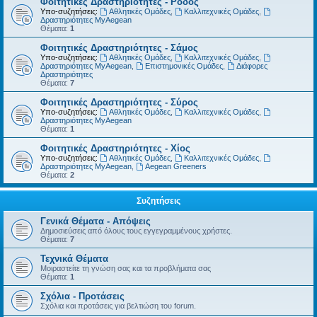
Φοιτητικές Δραστηριότητες - Ρόδος
Υπο-συζητήσεις:
Αθλητικές Ομάδες
,
Καλλιτεχνικές Ομάδες
,
Δραστηριότητες MyAegean
Θέματα:
1
Φοιτητικές Δραστηριότητες - Σάμος
Υπο-συζητήσεις:
Αθλητικές Ομάδες
,
Καλλιτεχνικές Ομάδες
,
Δραστηριότητες MyAegean
,
Επιστημονικές Ομάδες
,
Διάφορες
Δραστηριότητες
Θέματα:
7
Φοιτητικές Δραστηριότητες - Σύρος
Υπο-συζητήσεις:
Αθλητικές Ομάδες
,
Καλλιτεχνικές Ομάδες
,
Δραστηριότητες MyAegean
Θέματα:
1
Φοιτητικές Δραστηριότητες - Χίος
Υπο-συζητήσεις:
Αθλητικές Ομάδες
,
Καλλιτεχνικές Ομάδες
,
Δραστηριότητες MyAegean
,
Aegean Greeners
Θέματα:
2
Συζητήσεις
Γενικά Θέματα - Απόψεις
Δημοσιεύσεις από όλους τους εγγεγραμμένους χρήστες.
Θέματα:
7
Τεχνικά Θέματα
Μοιραστείτε τη γνώση σας και τα προβλήματα σας
Θέματα:
1
Σχόλια - Προτάσεις
Σχόλια και προτάσεις για βελτιώση του forum.