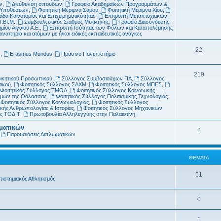
μ
α
ν
,
Διεύθυνση σπουδών
,
Γραφείο Ακαδημαϊκών Προγραμμάτων &
ν Υποθέσεων
,
Φοιτητική Μέριμνα Σάμου
,
Φοιτητική Μέριμνα Χίου
,
α
δα Καινοτομίας και Επιχειρηματικότητας
,
Επιτροπή Μεταπτυχιακών
Ι.ΒΙ.Μ.
,
Συμβουλευτικός Σταθμός Μυτιλήνης
,
Γραφείο Διασύνδεσης
,
τ
μίου Αιγαίου Α.Ε.
,
Επιτροπή Ισότητας των Φύλων και Καταπολέμησης
απηρία και ατόμων με ή/και ειδικές εκπαιδευτικές ανάγκες
α
Θ
22
s
,
Erasmus Mundus
,
Πράσινο Πανεπιστήμιο
έ
Θ
219
μ
οικητικού Προσωπικού
,
Σύλλογος Συμβασιούχων ΠΑ
,
Σύλλογος
τικού
,
Φοιτητικός Σύλλογος ΣΑΧΜ
,
Φοιτητικός Σύλλογος ΜΠΕΣ
,
έ
α
Φοιτητικός Σύλλογος ΤΜΟΔ
,
Φοιτητικός Σύλλογος Κοινωνικής
ημών της Θάλασσας
,
Φοιτητικός Σύλλογος Πολιτισμικής Τεχνολογίας
μ
τ
Φοιτητικός Σύλλογος Κοινωνιολογίας
,
Φοιτητικός Σύλλογος
κής Ανθρωπολογίας & Ιστορίας
,
Φοιτητικός Σύλλογος Μηχανικών
α
α
ος ΤΟΔΙΤ
,
Πρωτοβουλία Αλληλεγγύης στην Παλαιστίνη
τ
ωματικών
Θ
2
,
Παρουσιάσεις Διπλωματικών
α
έ
μ
ΘΈΜΑΤΑ
α
Θ
51
πιστημιακός Αθλητισμός
τ
έ
α
Θ
0
μ
έ
α
Θ
1