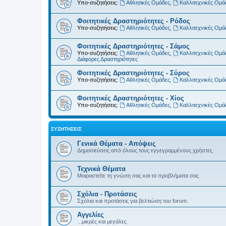
Υπο-συζητήσεις:
Αθλητικές Ομάδες
,
Καλλιτεχνικές Ομά
Φοιτητικές Δραστηριότητες - Ρόδος
Υπο-συζητήσεις:
Αθλητικές Ομάδες
,
Καλλιτεχνικές Ομά
Φοιτητικές Δραστηριότητες - Σάμος
Υπο-συζητήσεις:
Αθλητικές Ομάδες
,
Καλλιτεχνικές Ομά
Διάφορες Δραστηριότητες
Φοιτητικές Δραστηριότητες - Σύρος
Υπο-συζητήσεις:
Αθλητικές Ομάδες
,
Καλλιτεχνικές Ομά
Φοιτητικές Δραστηριότητες - Χίος
Υπο-συζητήσεις:
Αθλητικές Ομάδες
,
Καλλιτεχνικές Ομά
ΣΥΖΗΤΉΣΕΙΣ
Γενικά Θέματα - Απόψεις
Δημοσιεύσεις από όλους τους εγγεγραμμένους χρήστες.
Τεχνικά Θέματα
Μοιραστείτε τη γνώση σας και τα προβλήματα σας
Σχόλια - Προτάσεις
Σχόλια και προτάσεις για βελτιώση του forum.
Αγγελίες
...μικρές και μεγάλες