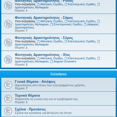
Φοιτητικές Δραστηριότητες - Ρόδος
Υπο-συζητήσεις:
Αθλητικές Ομάδες
,
Καλλιτεχνικές Ομάδες
,
Δραστηριότητες MyAegean
Θέματα:
1
Φοιτητικές Δραστηριότητες - Σάμος
Υπο-συζητήσεις:
Αθλητικές Ομάδες
,
Καλλιτεχνικές Ομάδες
,
Δραστηριότητες MyAegean
,
Επιστημονικές Ομάδες
,
Διάφορες
Δραστηριότητες
Θέματα:
7
Φοιτητικές Δραστηριότητες - Σύρος
Υπο-συζητήσεις:
Αθλητικές Ομάδες
,
Καλλιτεχνικές Ομάδες
,
Δραστηριότητες MyAegean
Θέματα:
1
Φοιτητικές Δραστηριότητες - Χίος
Υπο-συζητήσεις:
Αθλητικές Ομάδες
,
Καλλιτεχνικές Ομάδες
,
Δραστηριότητες MyAegean
,
Aegean Greeners
Θέματα:
2
Συζητήσεις
Γενικά Θέματα - Απόψεις
Δημοσιεύσεις από όλους τους εγγεγραμμένους χρήστες.
Θέματα:
7
Τεχνικά Θέματα
Μοιραστείτε τη γνώση σας και τα προβλήματα σας
Θέματα:
1
Σχόλια - Προτάσεις
Σχόλια και προτάσεις για βελτιώση του forum.