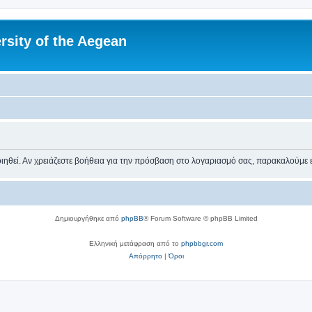
rsity of the Aegean
ηθεί. Αν χρειάζεστε βοήθεια για την πρόσβαση στο λογαριασμό σας, παρακαλούμε 
Δημιουργήθηκε από
phpBB
® Forum Software © phpBB Limited
Ελληνική μετάφραση από το
phpbbgr.com
Απόρρητο
|
Όροι