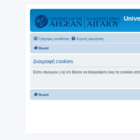
Unive
Γρήγορες συνδέσεις
Συχνές ερωτήσεις
Board
Διαγραφή cookies
Είστε σίγουρος (-η) ότι θέλετε να διαγράψετε όλα τα cookies α
Board