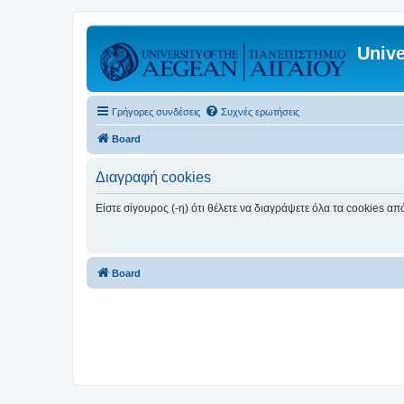
Unive
Γρήγορες συνδέσεις
Συχνές ερωτήσεις
Board
Διαγραφή cookies
Είστε σίγουρος (-η) ότι θέλετε να διαγράψετε όλα τα cookies α
Board