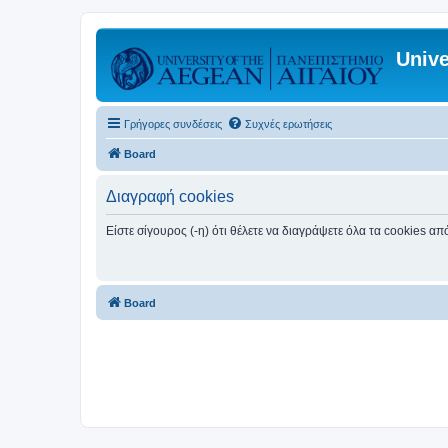
Unive
Γρήγορες συνδέσεις
Συχνές ερωτήσεις
Board
Διαγραφή cookies
Είστε σίγουρος (-η) ότι θέλετε να διαγράψετε όλα τα cookies α
Board