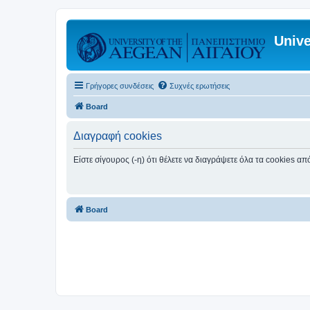
Unive
Γρήγορες συνδέσεις
Συχνές ερωτήσεις
Board
Διαγραφή cookies
Είστε σίγουρος (-η) ότι θέλετε να διαγράψετε όλα τα cookies α
Board