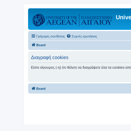
Unive
Γρήγορες συνδέσεις
Συχνές ερωτήσεις
Board
Διαγραφή cookies
Είστε σίγουρος (-η) ότι θέλετε να διαγράψετε όλα τα cookies α
Board