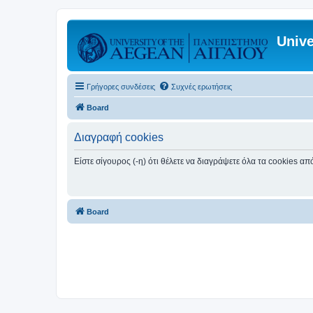
Unive
Γρήγορες συνδέσεις
Συχνές ερωτήσεις
Board
Διαγραφή cookies
Είστε σίγουρος (-η) ότι θέλετε να διαγράψετε όλα τα cookies α
Board