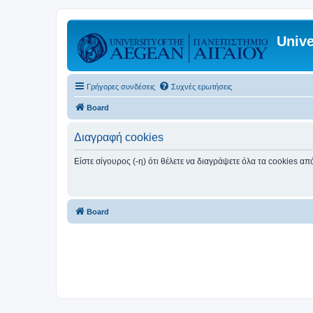
Unive
Γρήγορες συνδέσεις
Συχνές ερωτήσεις
Board
Διαγραφή cookies
Είστε σίγουρος (-η) ότι θέλετε να διαγράψετε όλα τα cookies α
Board