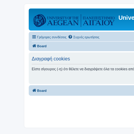
Unive
Γρήγορες συνδέσεις
Συχνές ερωτήσεις
Board
Διαγραφή cookies
Είστε σίγουρος (-η) ότι θέλετε να διαγράψετε όλα τα cookies α
Board