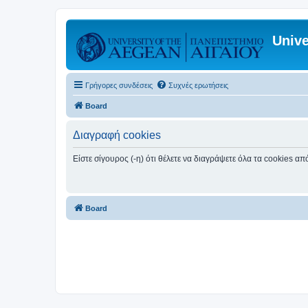
Unive
Γρήγορες συνδέσεις
Συχνές ερωτήσεις
Board
Διαγραφή cookies
Είστε σίγουρος (-η) ότι θέλετε να διαγράψετε όλα τα cookies α
Board