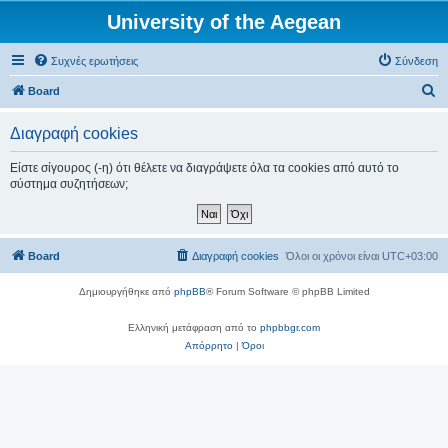
University of the Aegean
Συχνές ερωτήσεις
Σύνδεση
Α
Board
ν
Διαγραφή cookies
α
ζ
Είστε σίγουρος (-η) ότι θέλετε να διαγράψετε όλα τα cookies από αυτό το
σύστημα συζητήσεων;
ή
τ
η
Board
Διαγραφή cookies
Όλοι οι χρόνοι είναι
UTC+03:00
σ
η
Δημιουργήθηκε από
phpBB
® Forum Software © phpBB Limited
Ελληνική μετάφραση από το
phpbbgr.com
Απόρρητο
|
Όροι