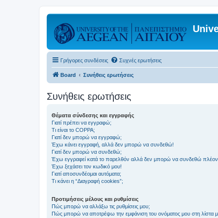
Unive
Γρήγορες συνδέσεις
Συχνές ερωτήσεις
Board
Συνήθεις ερωτήσεις
Συνήθεις ερωτήσεις
Θέματα σύνδεσης και εγγραφής
Γιατί πρέπει να εγγραφώ;
Τι είναι το COPPA;
Γιατί δεν μπορώ να εγγραφώ;
Έχω κάνει εγγραφή, αλλά δεν μπορώ να συνδεθώ!
Γιατί δεν μπορώ να συνδεθώ;
Έχω εγγραφεί κατά το παρελθόν αλλά δεν μπορώ να συνδεθώ πλέον
Έχω ξεχάσει τον κωδικό μου!
Γιατί αποσυνδέομαι αυτόματα;
Τι κάνει η “Διαγραφή cookies”;
Προτιμήσεις μέλους και ρυθμίσεις
Πώς μπορώ να αλλάξω τις ρυθμίσεις μου;
Πώς μπορώ να αποτρέψω την εμφάνιση του ονόματος μου στη λίστα 