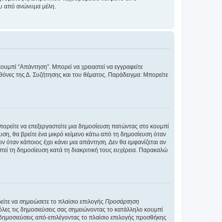
ου από ανώνυμα μέλη.
κουμπί “Απάντηση”. Μπορεί να χρειαστεί να εγγραφείτε
οθόνες της Δ. Συζήτησης και του θέματος. Παράδειγμα: Μπορείτε
Μπορείτε να επεξεργαστείτε μια δημοσίευση πατώντας στο κουμπί
υση, θα βρείτε ένα μικρό κείμενο κάτω από τη δημοσίευση όταν
ν όταν κάποιος έχει κάνει μια απάντηση. Δεν θα εμφανίζεται αν
τεί τη δημοσίευση κατά τη διακριτική τους ευχέρεια. Παρακαλώ
ίτε να σημειώσετε το πλαίσιο επιλογής
Προσάρτηση
λες τις δημοσιεύσεις σας σημειώνοντας το κατάλληλο κουμπί
 δημοσιεύσεις από-επιλέγοντας το πλαίσιο επιλογής προσθήκης