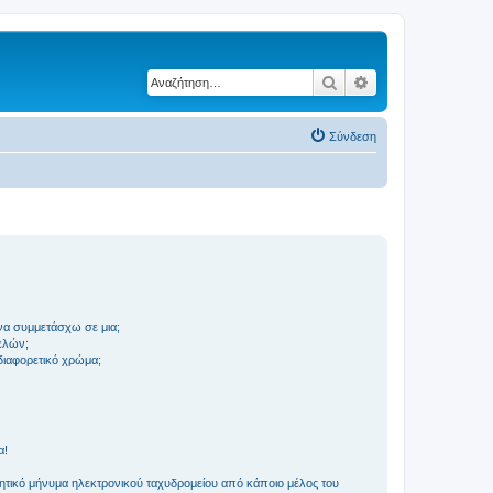
Αναζήτηση
Ειδική αναζήτηση
Σύνδεση
να συμμετάσχω σε μια;
ελών;
 διαφορετικό χρώμα;
α!
τικό μήνυμα ηλεκτρονικού ταχυδρομείου από κάποιο μέλος του