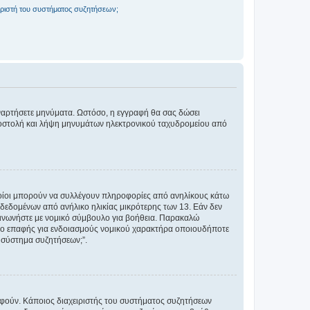
ριστή του συστήματος συζητήσεων;
αναρτήσετε μηνύματα. Ωστόσο, η εγγραφή θα σας δώσει
αποστολή και λήψη μηνυμάτων ηλεκτρονικού ταχυδρομείου από
ποίοι μπορούν να συλλέγουν πληροφορίες από ανηλίκους κάτω
δεδομένων από ανήλικο ηλικίας μικρότερης των 13. Εάν δεν
ικοινωνήστε με νομικό σύμβουλο για βοήθεια. Παρακαλώ
μείο επαφής για ενδοιασμούς νομικού χαρακτήρα οποιουδήποτε
 σύστημα συζητήσεων;”.
ραφούν. Κάποιος διαχειριστής του συστήματος συζητήσεων