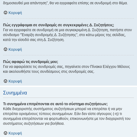
δημοσιευθεί μια απάντηση”, θα να εγγραφείτε επίσης σε συνδρομή στο θέμα.
Κορυφή
Πώς εγγράφομαι σε συνδρομές σε συγκεκριμένες Δ. Συζητήσεις;
Για να εγγραφείτε σε συνδρομή σε μια συγκεκριμένη Δ. Συζήτηση, πατήστε στον
σύνδεσμο “Έναρξη συνδρομής Δ. Συζήτησης”, στο κάτω μέρος της σελίδας,
κατά την είσοδό σας στη Δ. Συζήτηση.
Κορυφή
Πώς αφαιρώ τις συνδρομές μου;
Για να αφαιρέσετε τις συνδρομές σας, πηγαίνετε στον Πίνακα Ελέγχου Μέλους
και ακολουθήστε τους συνδέσμους στις συνδρομές σας.
Κορυφή
Συνημμένα
Τι συνημμένα επιτρέπονται σε αυτό το σύστημα συζητήσεων;
Κάθε διαχειριστής συστήματος συζητήσεων μπορεί να επιτρέπει ή να μην
επιτρέπει ορισμένους τύπους συνημμένων. Εάν δεν είστε σίγουρος (-η) τι
συνημμένα επιτρέπονται να φορτωθούν, επικοινωνήστε με τον διαχειριστή του
συστήματος συζητήσεων για βοήθεια.
Κορυφή