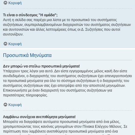
Κορυφή
Τι είναι ο σύνδεσμος "Η ομάδα”;
Αυτή η σελίδα σας παρέχει μια λίστα με το προσωπικό του συστήματος
συζητήσεων, συμπεριλαμβανομένων διαχειριστών του συστήματος συζητήσεων
και συντονιστών και άλλες λεπτομέρειες όπως οι Δ. Συζητήσεις που αυτοί
συντονίζουν.
Κορυφή
Προσωπικά Μηνύματα
Δεν μπορώ να στείλω προσωπικά μηνύματα!
Υπάρχουν τρεις λόγοι για αυτό. Δεν είστε εγγεγραμμένος μέλος και/ή δεν είστε
συνδεδεμένοι, ο διαχειριστής του συστήματος συζητήσεων έχει απενεργοποιήσει
τα προσωπικά μηνύματα για όλο το σύστημα συζητήσεων ή ο διαχειριστής του
συστήματος συζητήσεων σας έχει αποτρέψει από την αποστολή μηνυμάτων.
Επικοινωνήστε με έναν διαχειριστή του συστήματος συζητήσεων για
περισσότερες πληροφορίες.
Κορυφή
Λαμβάνω συνέχεια ανεπιθύμητα μηνύματα!
Μπορείτε να διαγράψετε αυτόματα προσωπικά μηνύματα από ένα μέλος,
χρησιμοποιώντας τους κανόνες μηνυμάτων στον Πίνακα Ελέγχου Μέλους. Σε
περίπτωση που λαμβάνετε ανεπιθύμητα προσωπικά μηνύματα από ένα