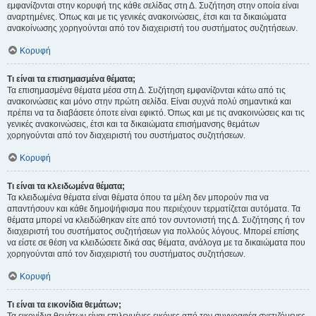
εμφανίζονται στην κορυφή της κάθε σελίδας στη Δ. Συζήτηση στην οποία είναι
αναρτημένες. Όπως και με τις γενικές ανακοινώσεις, έτσι και τα δικαιώματα
ανακοίνωσης χορηγούνται από τον διαχειριστή του συστήματος συζητήσεων.
Κορυφή
Τι είναι τα επισημασμένα θέματα;
Τα επισημασμένα θέματα μέσα στη Δ. Συζήτηση εμφανίζονται κάτω από τις
ανακοινώσεις και μόνο στην πρώτη σελίδα. Είναι συχνά πολύ σημαντικά και
πρέπει να τα διαβάσετε όποτε είναι εφικτό. Όπως και με τις ανακοινώσεις και τις
γενικές ανακοινώσεις, έτσι και τα δικαιώματα επισήμανσης θεμάτων
χορηγούνται από τον διαχειριστή του συστήματος συζητήσεων.
Κορυφή
Τι είναι τα κλειδωμένα θέματα;
Τα κλειδωμένα θέματα είναι θέματα όπου τα μέλη δεν μπορούν πια να
απαντήσουν και κάθε δημοψήφισμα που περιέχουν τερματίζεται αυτόματα. Τα
θέματα μπορεί να κλειδώθηκαν είτε από τον συντονιστή της Δ. Συζήτησης ή τον
διαχειριστή του συστήματος συζητήσεων για πολλούς λόγους. Μπορεί επίσης
να είστε σε θέση να κλειδώσετε δικά σας θέματα, ανάλογα με τα δικαιώματα που
χορηγούνται από τον διαχειριστή του συστήματος συζητήσεων.
Κορυφή
Τι είναι τα εικονίδια θεμάτων;