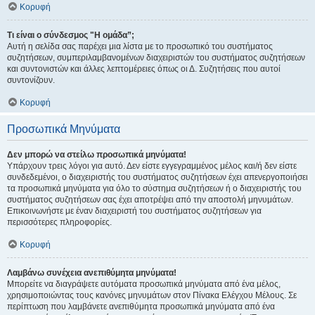
Κορυφή
Τι είναι ο σύνδεσμος "Η ομάδα”;
Αυτή η σελίδα σας παρέχει μια λίστα με το προσωπικό του συστήματος
συζητήσεων, συμπεριλαμβανομένων διαχειριστών του συστήματος συζητήσεων
και συντονιστών και άλλες λεπτομέρειες όπως οι Δ. Συζητήσεις που αυτοί
συντονίζουν.
Κορυφή
Προσωπικά Μηνύματα
Δεν μπορώ να στείλω προσωπικά μηνύματα!
Υπάρχουν τρεις λόγοι για αυτό. Δεν είστε εγγεγραμμένος μέλος και/ή δεν είστε
συνδεδεμένοι, ο διαχειριστής του συστήματος συζητήσεων έχει απενεργοποιήσει
τα προσωπικά μηνύματα για όλο το σύστημα συζητήσεων ή ο διαχειριστής του
συστήματος συζητήσεων σας έχει αποτρέψει από την αποστολή μηνυμάτων.
Επικοινωνήστε με έναν διαχειριστή του συστήματος συζητήσεων για
περισσότερες πληροφορίες.
Κορυφή
Λαμβάνω συνέχεια ανεπιθύμητα μηνύματα!
Μπορείτε να διαγράψετε αυτόματα προσωπικά μηνύματα από ένα μέλος,
χρησιμοποιώντας τους κανόνες μηνυμάτων στον Πίνακα Ελέγχου Μέλους. Σε
περίπτωση που λαμβάνετε ανεπιθύμητα προσωπικά μηνύματα από ένα