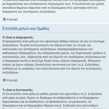
Τα εικονίδια θεμάτων είναι επιλεγμένες εικόνες από τον συγγραφέα σχετιζόμενες
με δημοσιεύσεις και υποδεικνύουν περιεχόμενό τους. Η δυνατότητα για χρήση
εικονιδίων θεμάτων εξαρτάται από τα δικαιώματα που ορίστηκαν από τον
διαχειριστή του συστήματος συζητήσεων.
Κορυφή
Επίπεδα μελών και Ομάδες
Τι είναι οι Διαχειριστές;
Οι Διαχειριστές είναι μέλη με τον υψηλότερο βαθμό ελέγχου σε όλο το σύστημα
συζητήσεων. Τα μέλη αυτά μπορούν να ελέγχουν όλες τις πτυχές της
λειτουργίας του συστήματος συζητήσεων, συμπεριλαμβανομένων του
καθορισμού δικαιωμάτων, της απαγόρευσης μελών, της δημιουργίας ομάδων ή
συντονιστών, κλπ., εξαρτώνται από τον ιδρυτή του συστήματος συζητήσεων και
τι δικαιώματα αυτός ή αυτή έχει δώσει στους άλλους διαχειριστές. Μπορούν
επίσης να έχουν πλήρεις δυνατότητες συντονιστή σε όλες τις Δ. Συζητήσεις,
ανάλογα με τις ρυθμίσεις που διατυπώνεται από τον ιδρυτή του συστήματος
συζητήσεων.
Κορυφή
Τι είναι οι Συντονιστές;
Οι Συντονιστές είναι μέλη (ή ομάδες μελών) που φροντίζουν τις Δ. Συζητήσεις
από μέρα σε μέρα. Έχουν το δικαίωμα να επεξεργάζονται ή να διαγράφουν
δημοσιεύσεις και να κλειδώνουν, να ξεκλειδώνουν, να μετακινούν, να
διαγράφουν και να διαχωρίζουν θέματα στη Δ. Συζήτηση που συντονίζουν.