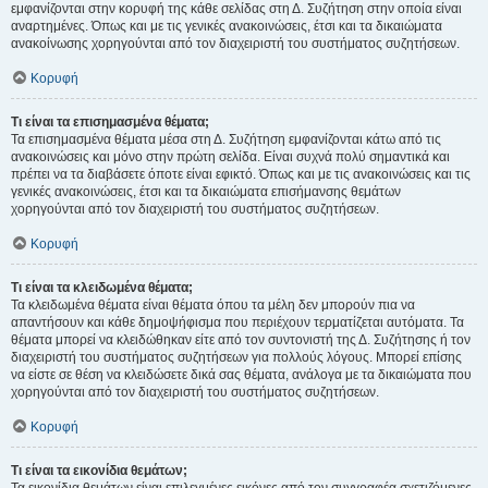
εμφανίζονται στην κορυφή της κάθε σελίδας στη Δ. Συζήτηση στην οποία είναι
αναρτημένες. Όπως και με τις γενικές ανακοινώσεις, έτσι και τα δικαιώματα
ανακοίνωσης χορηγούνται από τον διαχειριστή του συστήματος συζητήσεων.
Κορυφή
Τι είναι τα επισημασμένα θέματα;
Τα επισημασμένα θέματα μέσα στη Δ. Συζήτηση εμφανίζονται κάτω από τις
ανακοινώσεις και μόνο στην πρώτη σελίδα. Είναι συχνά πολύ σημαντικά και
πρέπει να τα διαβάσετε όποτε είναι εφικτό. Όπως και με τις ανακοινώσεις και τις
γενικές ανακοινώσεις, έτσι και τα δικαιώματα επισήμανσης θεμάτων
χορηγούνται από τον διαχειριστή του συστήματος συζητήσεων.
Κορυφή
Τι είναι τα κλειδωμένα θέματα;
Τα κλειδωμένα θέματα είναι θέματα όπου τα μέλη δεν μπορούν πια να
απαντήσουν και κάθε δημοψήφισμα που περιέχουν τερματίζεται αυτόματα. Τα
θέματα μπορεί να κλειδώθηκαν είτε από τον συντονιστή της Δ. Συζήτησης ή τον
διαχειριστή του συστήματος συζητήσεων για πολλούς λόγους. Μπορεί επίσης
να είστε σε θέση να κλειδώσετε δικά σας θέματα, ανάλογα με τα δικαιώματα που
χορηγούνται από τον διαχειριστή του συστήματος συζητήσεων.
Κορυφή
Τι είναι τα εικονίδια θεμάτων;