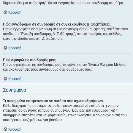
δημοσιευθεί μια απάντηση”, θα να εγγραφείτε επίσης σε συνδρομή στο θέμα.
Κορυφή
Πώς εγγράφομαι σε συνδρομές σε συγκεκριμένες Δ. Συζητήσεις;
Για να εγγραφείτε σε συνδρομή σε μια συγκεκριμένη Δ. Συζήτηση, πατήστε στον
σύνδεσμο “Έναρξη συνδρομής Δ. Συζήτησης”, στο κάτω μέρος της σελίδας,
κατά την είσοδό σας στη Δ. Συζήτηση.
Κορυφή
Πώς αφαιρώ τις συνδρομές μου;
Για να αφαιρέσετε τις συνδρομές σας, πηγαίνετε στον Πίνακα Ελέγχου Μέλους
και ακολουθήστε τους συνδέσμους στις συνδρομές σας.
Κορυφή
Συνημμένα
Τι συνημμένα επιτρέπονται σε αυτό το σύστημα συζητήσεων;
Κάθε διαχειριστής συστήματος συζητήσεων μπορεί να επιτρέπει ή να μην
επιτρέπει ορισμένους τύπους συνημμένων. Εάν δεν είστε σίγουρος (-η) τι
συνημμένα επιτρέπονται να φορτωθούν, επικοινωνήστε με τον διαχειριστή του
συστήματος συζητήσεων για βοήθεια.
Κορυφή