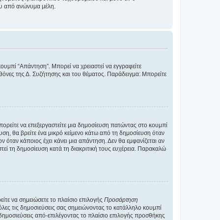
ου από ανώνυμα μέλη.
κουμπί “Απάντηση”. Μπορεί να χρειαστεί να εγγραφείτε
οθόνες της Δ. Συζήτησης και του θέματος. Παράδειγμα: Μπορείτε
Μπορείτε να επεξεργαστείτε μια δημοσίευση πατώντας στο κουμπί
υση, θα βρείτε ένα μικρό κείμενο κάτω από τη δημοσίευση όταν
ν όταν κάποιος έχει κάνει μια απάντηση. Δεν θα εμφανίζεται αν
τεί τη δημοσίευση κατά τη διακριτική τους ευχέρεια. Παρακαλώ
ίτε να σημειώσετε το πλαίσιο επιλογής
Προσάρτηση
λες τις δημοσιεύσεις σας σημειώνοντας το κατάλληλο κουμπί
 δημοσιεύσεις από-επιλέγοντας το πλαίσιο επιλογής προσθήκης