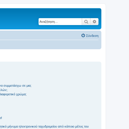
Αναζήτηση
Ειδική αναζήτηση
Σύνδεση
να συμμετάσχω σε μια;
ελών;
 διαφορετικό χρώμα;
α!
τικό μήνυμα ηλεκτρονικού ταχυδρομείου από κάποιο μέλος του