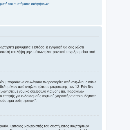
ριστή του συστήματος συζητήσεων;
αναρτήσετε μηνύματα. Ωστόσο, η εγγραφή θα σας δώσει
αποστολή και λήψη μηνυμάτων ηλεκτρονικού ταχυδρομείου από
ποίοι μπορούν να συλλέγουν πληροφορίες από ανηλίκους κάτω
δεδομένων από ανήλικο ηλικίας μικρότερης των 13. Εάν δεν
ικοινωνήστε με νομικό σύμβουλο για βοήθεια. Παρακαλώ
μείο επαφής για ενδοιασμούς νομικού χαρακτήρα οποιουδήποτε
 σύστημα συζητήσεων;”.
ραφούν. Κάποιος διαχειριστής του συστήματος συζητήσεων