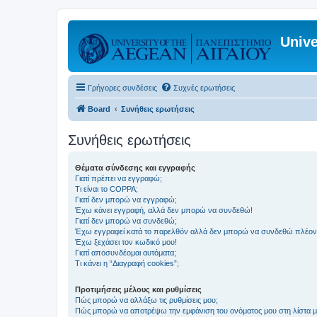
Unive
Γρήγορες συνδέσεις
Συχνές ερωτήσεις
Board
Συνήθεις ερωτήσεις
Συνήθεις ερωτήσεις
Θέματα σύνδεσης και εγγραφής
Γιατί πρέπει να εγγραφώ;
Τι είναι το COPPA;
Γιατί δεν μπορώ να εγγραφώ;
Έχω κάνει εγγραφή, αλλά δεν μπορώ να συνδεθώ!
Γιατί δεν μπορώ να συνδεθώ;
Έχω εγγραφεί κατά το παρελθόν αλλά δεν μπορώ να συνδεθώ πλέον
Έχω ξεχάσει τον κωδικό μου!
Γιατί αποσυνδέομαι αυτόματα;
Τι κάνει η “Διαγραφή cookies”;
Προτιμήσεις μέλους και ρυθμίσεις
Πώς μπορώ να αλλάξω τις ρυθμίσεις μου;
Πώς μπορώ να αποτρέψω την εμφάνιση του ονόματος μου στη λίστα 