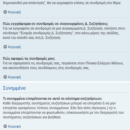
δημοσιευθεί μια απάντηση”, θα να εγγραφείτε επίσης σε συνδρομή στο θέμα.
Κορυφή
Πώς εγγράφομαι σε συνδρομές σε συγκεκριμένες Δ. Συζητήσεις;
Για να εγγραφείτε σε συνδρομή σε μια συγκεκριμένη Δ. Συζήτηση, πατήστε στον
σύνδεσμο “Έναρξη συνδρομής Δ. Συζήτησης”, στο κάτω μέρος της σελίδας,
κατά την είσοδό σας στη Δ. Συζήτηση.
Κορυφή
Πώς αφαιρώ τις συνδρομές μου;
Για να αφαιρέσετε τις συνδρομές σας, πηγαίνετε στον Πίνακα Ελέγχου Μέλους
και ακολουθήστε τους συνδέσμους στις συνδρομές σας.
Κορυφή
Συνημμένα
Τι συνημμένα επιτρέπονται σε αυτό το σύστημα συζητήσεων;
Κάθε διαχειριστής συστήματος συζητήσεων μπορεί να επιτρέπει ή να μην
επιτρέπει ορισμένους τύπους συνημμένων. Εάν δεν είστε σίγουρος (-η) τι
συνημμένα επιτρέπονται να φορτωθούν, επικοινωνήστε με τον διαχειριστή του
συστήματος συζητήσεων για βοήθεια.
Κορυφή