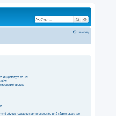
Αναζήτηση
Ειδική αναζήτηση
Σύνδεση
να συμμετάσχω σε μια;
ελών;
 διαφορετικό χρώμα;
α!
τικό μήνυμα ηλεκτρονικού ταχυδρομείου από κάποιο μέλος του