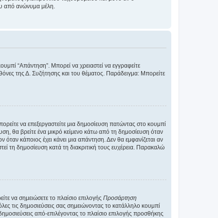
ου από ανώνυμα μέλη.
κουμπί “Απάντηση”. Μπορεί να χρειαστεί να εγγραφείτε
οθόνες της Δ. Συζήτησης και του θέματος. Παράδειγμα: Μπορείτε
Μπορείτε να επεξεργαστείτε μια δημοσίευση πατώντας στο κουμπί
υση, θα βρείτε ένα μικρό κείμενο κάτω από τη δημοσίευση όταν
ν όταν κάποιος έχει κάνει μια απάντηση. Δεν θα εμφανίζεται αν
τεί τη δημοσίευση κατά τη διακριτική τους ευχέρεια. Παρακαλώ
ίτε να σημειώσετε το πλαίσιο επιλογής
Προσάρτηση
λες τις δημοσιεύσεις σας σημειώνοντας το κατάλληλο κουμπί
 δημοσιεύσεις από-επιλέγοντας το πλαίσιο επιλογής προσθήκης