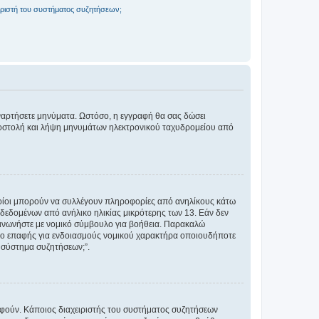
ριστή του συστήματος συζητήσεων;
αναρτήσετε μηνύματα. Ωστόσο, η εγγραφή θα σας δώσει
αποστολή και λήψη μηνυμάτων ηλεκτρονικού ταχυδρομείου από
ποίοι μπορούν να συλλέγουν πληροφορίες από ανηλίκους κάτω
δεδομένων από ανήλικο ηλικίας μικρότερης των 13. Εάν δεν
ικοινωνήστε με νομικό σύμβουλο για βοήθεια. Παρακαλώ
μείο επαφής για ενδοιασμούς νομικού χαρακτήρα οποιουδήποτε
 σύστημα συζητήσεων;”.
ραφούν. Κάποιος διαχειριστής του συστήματος συζητήσεων