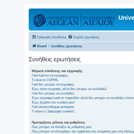
Unive
Γρήγορες συνδέσεις
Συχνές ερωτήσεις
Board
Συνήθεις ερωτήσεις
Συνήθεις ερωτήσεις
Θέματα σύνδεσης και εγγραφής
Γιατί πρέπει να εγγραφώ;
Τι είναι το COPPA;
Γιατί δεν μπορώ να εγγραφώ;
Έχω κάνει εγγραφή, αλλά δεν μπορώ να συνδεθώ!
Γιατί δεν μπορώ να συνδεθώ;
Έχω εγγραφεί κατά το παρελθόν αλλά δεν μπορώ να συνδεθώ πλέον
Έχω ξεχάσει τον κωδικό μου!
Γιατί αποσυνδέομαι αυτόματα;
Τι κάνει η “Διαγραφή cookies”;
Προτιμήσεις μέλους και ρυθμίσεις
Πώς μπορώ να αλλάξω τις ρυθμίσεις μου;
Πώς μπορώ να αποτρέψω την εμφάνιση του ονόματος μου στη λίστα 