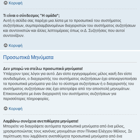
Κορυφή
Τι είναι ο σύνδεσμος "Η ομάδα”;
Αυτή η σελίδα σας παρέχει μια λίστα με το προσωπικό του συστήματος
συζητήσεων, συμπεριλαμβανομένων διαχειριστών του συστήματος συζητήσεων
και συντονιστών και άλλες λεπτομέρειες όπως οι Δ. Συζητήσεις που αυτοί
συντονίζουν.
Κορυφή
Προσωπικά Μηνύματα
Δεν μπορώ να στείλω προσωπικά μηνύματα!
Υπάρχουν τρεις λόγοι για αυτό. Δεν είστε εγγεγραμμένος μέλος και/ή δεν είστε
συνδεδεμένοι, ο διαχειριστής του συστήματος συζητήσεων έχει απενεργοποιήσει
τα προσωπικά μηνύματα για όλο το σύστημα συζητήσεων ή ο διαχειριστής του
συστήματος συζητήσεων σας έχει αποτρέψει από την αποστολή μηνυμάτων.
Επικοινωνήστε με έναν διαχειριστή του συστήματος συζητήσεων για
περισσότερες πληροφορίες.
Κορυφή
Λαμβάνω συνέχεια ανεπιθύμητα μηνύματα!
Μπορείτε να διαγράψετε αυτόματα προσωπικά μηνύματα από ένα μέλος,
χρησιμοποιώντας τους κανόνες μηνυμάτων στον Πίνακα Ελέγχου Μέλους. Σε
περίπτωση που λαμβάνετε ανεπιθύμητα προσωπικά μηνύματα από ένα