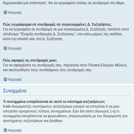
δημοσιευθεί μια απάντηση”, θα να εγγραφείτε επίσης σε συνδρομή στο θέμα.
Κορυφή
Πώς εγγράφομαι σε συνδρομές σε συγκεκριμένες Δ. Συζητήσεις;
Για να εγγραφείτε σε συνδρομή σε μια συγκεκριμένη Δ. Συζήτηση, πατήστε στον
σύνδεσμο “Έναρξη συνδρομής Δ. Συζήτησης”, στο κάτω μέρος της σελίδας,
κατά την είσοδό σας στη Δ. Συζήτηση.
Κορυφή
Πώς αφαιρώ τις συνδρομές μου;
Για να αφαιρέσετε τις συνδρομές σας, πηγαίνετε στον Πίνακα Ελέγχου Μέλους
και ακολουθήστε τους συνδέσμους στις συνδρομές σας.
Κορυφή
Συνημμένα
Τι συνημμένα επιτρέπονται σε αυτό το σύστημα συζητήσεων;
Κάθε διαχειριστής συστήματος συζητήσεων μπορεί να επιτρέπει ή να μην
επιτρέπει ορισμένους τύπους συνημμένων. Εάν δεν είστε σίγουρος (-η) τι
συνημμένα επιτρέπονται να φορτωθούν, επικοινωνήστε με τον διαχειριστή του
συστήματος συζητήσεων για βοήθεια.
Κορυφή