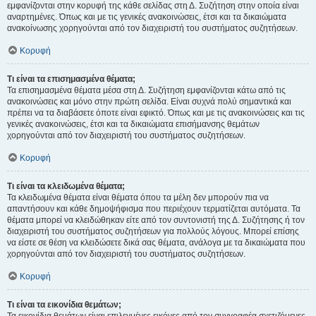
εμφανίζονται στην κορυφή της κάθε σελίδας στη Δ. Συζήτηση στην οποία είναι
αναρτημένες. Όπως και με τις γενικές ανακοινώσεις, έτσι και τα δικαιώματα
ανακοίνωσης χορηγούνται από τον διαχειριστή του συστήματος συζητήσεων.
Κορυφή
Τι είναι τα επισημασμένα θέματα;
Τα επισημασμένα θέματα μέσα στη Δ. Συζήτηση εμφανίζονται κάτω από τις
ανακοινώσεις και μόνο στην πρώτη σελίδα. Είναι συχνά πολύ σημαντικά και
πρέπει να τα διαβάσετε όποτε είναι εφικτό. Όπως και με τις ανακοινώσεις και τις
γενικές ανακοινώσεις, έτσι και τα δικαιώματα επισήμανσης θεμάτων
χορηγούνται από τον διαχειριστή του συστήματος συζητήσεων.
Κορυφή
Τι είναι τα κλειδωμένα θέματα;
Τα κλειδωμένα θέματα είναι θέματα όπου τα μέλη δεν μπορούν πια να
απαντήσουν και κάθε δημοψήφισμα που περιέχουν τερματίζεται αυτόματα. Τα
θέματα μπορεί να κλειδώθηκαν είτε από τον συντονιστή της Δ. Συζήτησης ή τον
διαχειριστή του συστήματος συζητήσεων για πολλούς λόγους. Μπορεί επίσης
να είστε σε θέση να κλειδώσετε δικά σας θέματα, ανάλογα με τα δικαιώματα που
χορηγούνται από τον διαχειριστή του συστήματος συζητήσεων.
Κορυφή
Τι είναι τα εικονίδια θεμάτων;