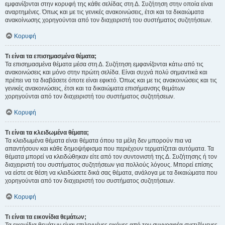
εμφανίζονται στην κορυφή της κάθε σελίδας στη Δ. Συζήτηση στην οποία είναι
αναρτημένες. Όπως και με τις γενικές ανακοινώσεις, έτσι και τα δικαιώματα
ανακοίνωσης χορηγούνται από τον διαχειριστή του συστήματος συζητήσεων.
Κορυφή
Τι είναι τα επισημασμένα θέματα;
Τα επισημασμένα θέματα μέσα στη Δ. Συζήτηση εμφανίζονται κάτω από τις
ανακοινώσεις και μόνο στην πρώτη σελίδα. Είναι συχνά πολύ σημαντικά και
πρέπει να τα διαβάσετε όποτε είναι εφικτό. Όπως και με τις ανακοινώσεις και τις
γενικές ανακοινώσεις, έτσι και τα δικαιώματα επισήμανσης θεμάτων
χορηγούνται από τον διαχειριστή του συστήματος συζητήσεων.
Κορυφή
Τι είναι τα κλειδωμένα θέματα;
Τα κλειδωμένα θέματα είναι θέματα όπου τα μέλη δεν μπορούν πια να
απαντήσουν και κάθε δημοψήφισμα που περιέχουν τερματίζεται αυτόματα. Τα
θέματα μπορεί να κλειδώθηκαν είτε από τον συντονιστή της Δ. Συζήτησης ή τον
διαχειριστή του συστήματος συζητήσεων για πολλούς λόγους. Μπορεί επίσης
να είστε σε θέση να κλειδώσετε δικά σας θέματα, ανάλογα με τα δικαιώματα που
χορηγούνται από τον διαχειριστή του συστήματος συζητήσεων.
Κορυφή
Τι είναι τα εικονίδια θεμάτων;