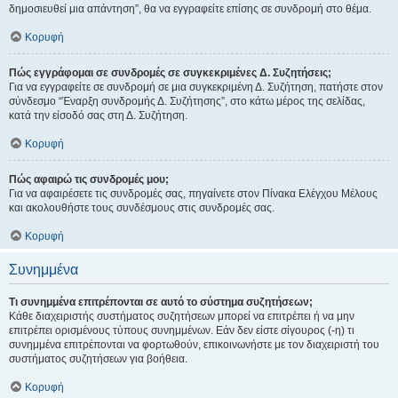
δημοσιευθεί μια απάντηση”, θα να εγγραφείτε επίσης σε συνδρομή στο θέμα.
Κορυφή
Πώς εγγράφομαι σε συνδρομές σε συγκεκριμένες Δ. Συζητήσεις;
Για να εγγραφείτε σε συνδρομή σε μια συγκεκριμένη Δ. Συζήτηση, πατήστε στον
σύνδεσμο “Έναρξη συνδρομής Δ. Συζήτησης”, στο κάτω μέρος της σελίδας,
κατά την είσοδό σας στη Δ. Συζήτηση.
Κορυφή
Πώς αφαιρώ τις συνδρομές μου;
Για να αφαιρέσετε τις συνδρομές σας, πηγαίνετε στον Πίνακα Ελέγχου Μέλους
και ακολουθήστε τους συνδέσμους στις συνδρομές σας.
Κορυφή
Συνημμένα
Τι συνημμένα επιτρέπονται σε αυτό το σύστημα συζητήσεων;
Κάθε διαχειριστής συστήματος συζητήσεων μπορεί να επιτρέπει ή να μην
επιτρέπει ορισμένους τύπους συνημμένων. Εάν δεν είστε σίγουρος (-η) τι
συνημμένα επιτρέπονται να φορτωθούν, επικοινωνήστε με τον διαχειριστή του
συστήματος συζητήσεων για βοήθεια.
Κορυφή