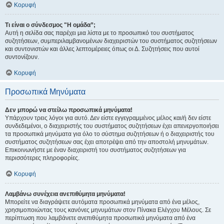
Κορυφή
Τι είναι ο σύνδεσμος "Η ομάδα”;
Αυτή η σελίδα σας παρέχει μια λίστα με το προσωπικό του συστήματος
συζητήσεων, συμπεριλαμβανομένων διαχειριστών του συστήματος συζητήσεων
και συντονιστών και άλλες λεπτομέρειες όπως οι Δ. Συζητήσεις που αυτοί
συντονίζουν.
Κορυφή
Προσωπικά Μηνύματα
Δεν μπορώ να στείλω προσωπικά μηνύματα!
Υπάρχουν τρεις λόγοι για αυτό. Δεν είστε εγγεγραμμένος μέλος και/ή δεν είστε
συνδεδεμένοι, ο διαχειριστής του συστήματος συζητήσεων έχει απενεργοποιήσει
τα προσωπικά μηνύματα για όλο το σύστημα συζητήσεων ή ο διαχειριστής του
συστήματος συζητήσεων σας έχει αποτρέψει από την αποστολή μηνυμάτων.
Επικοινωνήστε με έναν διαχειριστή του συστήματος συζητήσεων για
περισσότερες πληροφορίες.
Κορυφή
Λαμβάνω συνέχεια ανεπιθύμητα μηνύματα!
Μπορείτε να διαγράψετε αυτόματα προσωπικά μηνύματα από ένα μέλος,
χρησιμοποιώντας τους κανόνες μηνυμάτων στον Πίνακα Ελέγχου Μέλους. Σε
περίπτωση που λαμβάνετε ανεπιθύμητα προσωπικά μηνύματα από ένα