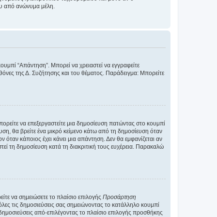
ου από ανώνυμα μέλη.
κουμπί “Απάντηση”. Μπορεί να χρειαστεί να εγγραφείτε
οθόνες της Δ. Συζήτησης και του θέματος. Παράδειγμα: Μπορείτε
Μπορείτε να επεξεργαστείτε μια δημοσίευση πατώντας στο κουμπί
υση, θα βρείτε ένα μικρό κείμενο κάτω από τη δημοσίευση όταν
ν όταν κάποιος έχει κάνει μια απάντηση. Δεν θα εμφανίζεται αν
τεί τη δημοσίευση κατά τη διακριτική τους ευχέρεια. Παρακαλώ
ίτε να σημειώσετε το πλαίσιο επιλογής
Προσάρτηση
λες τις δημοσιεύσεις σας σημειώνοντας το κατάλληλο κουμπί
 δημοσιεύσεις από-επιλέγοντας το πλαίσιο επιλογής προσθήκης