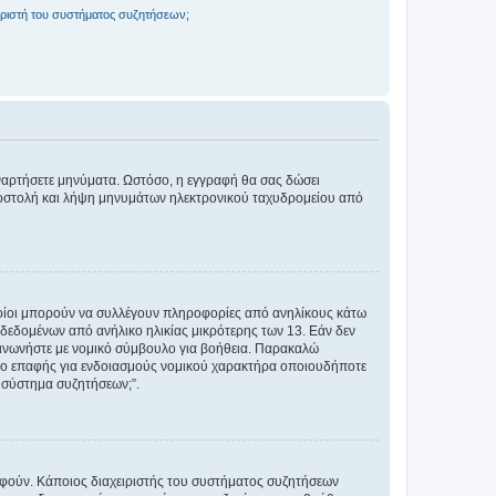
ριστή του συστήματος συζητήσεων;
αναρτήσετε μηνύματα. Ωστόσο, η εγγραφή θα σας δώσει
αποστολή και λήψη μηνυμάτων ηλεκτρονικού ταχυδρομείου από
ποίοι μπορούν να συλλέγουν πληροφορίες από ανηλίκους κάτω
δεδομένων από ανήλικο ηλικίας μικρότερης των 13. Εάν δεν
ικοινωνήστε με νομικό σύμβουλο για βοήθεια. Παρακαλώ
μείο επαφής για ενδοιασμούς νομικού χαρακτήρα οποιουδήποτε
 σύστημα συζητήσεων;”.
ραφούν. Κάποιος διαχειριστής του συστήματος συζητήσεων