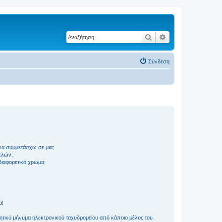
Αναζήτηση
Ειδική αναζήτηση
Σύνδεση
να συμμετάσχω σε μια;
ελών;
 διαφορετικό χρώμα;
α!
τικό μήνυμα ηλεκτρονικού ταχυδρομείου από κάποιο μέλος του