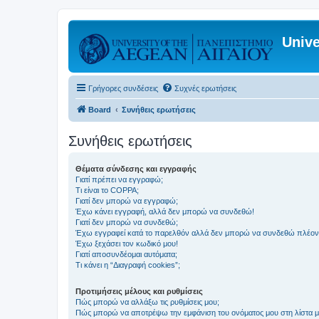
Unive
Γρήγορες συνδέσεις
Συχνές ερωτήσεις
Board
Συνήθεις ερωτήσεις
Συνήθεις ερωτήσεις
Θέματα σύνδεσης και εγγραφής
Γιατί πρέπει να εγγραφώ;
Τι είναι το COPPA;
Γιατί δεν μπορώ να εγγραφώ;
Έχω κάνει εγγραφή, αλλά δεν μπορώ να συνδεθώ!
Γιατί δεν μπορώ να συνδεθώ;
Έχω εγγραφεί κατά το παρελθόν αλλά δεν μπορώ να συνδεθώ πλέον
Έχω ξεχάσει τον κωδικό μου!
Γιατί αποσυνδέομαι αυτόματα;
Τι κάνει η “Διαγραφή cookies”;
Προτιμήσεις μέλους και ρυθμίσεις
Πώς μπορώ να αλλάξω τις ρυθμίσεις μου;
Πώς μπορώ να αποτρέψω την εμφάνιση του ονόματος μου στη λίστα 