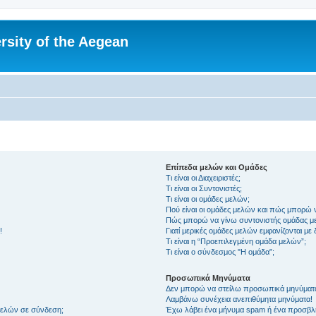
rsity of the Aegean
Επίπεδα μελών και Ομάδες
Τι είναι οι Διαχειριστές;
Τι είναι οι Συντονιστές;
Τι είναι οι ομάδες μελών;
Πού είναι οι ομάδες μελών και πώς μπορώ 
Πώς μπορώ να γίνω συντονιστής ομάδας μ
!
Γιατί μερικές ομάδες μελών εμφανίζονται με
Τι είναι η “Προεπιλεγμένη ομάδα μελών”;
Τι είναι ο σύνδεσμος "Η ομάδα”;
Προσωπικά Μηνύματα
Δεν μπορώ να στείλω προσωπικά μηνύματ
Λαμβάνω συνέχεια ανεπιθύμητα μηνύματα!
μελών σε σύνδεση;
Έχω λάβει ένα μήνυμα spam ή ένα προσβλη