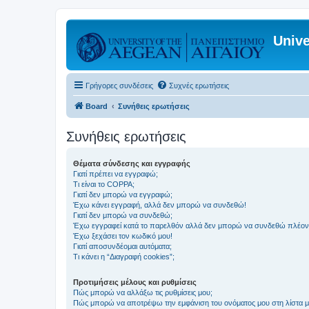
Unive
Γρήγορες συνδέσεις
Συχνές ερωτήσεις
Board
Συνήθεις ερωτήσεις
Συνήθεις ερωτήσεις
Θέματα σύνδεσης και εγγραφής
Γιατί πρέπει να εγγραφώ;
Τι είναι το COPPA;
Γιατί δεν μπορώ να εγγραφώ;
Έχω κάνει εγγραφή, αλλά δεν μπορώ να συνδεθώ!
Γιατί δεν μπορώ να συνδεθώ;
Έχω εγγραφεί κατά το παρελθόν αλλά δεν μπορώ να συνδεθώ πλέον
Έχω ξεχάσει τον κωδικό μου!
Γιατί αποσυνδέομαι αυτόματα;
Τι κάνει η “Διαγραφή cookies”;
Προτιμήσεις μέλους και ρυθμίσεις
Πώς μπορώ να αλλάξω τις ρυθμίσεις μου;
Πώς μπορώ να αποτρέψω την εμφάνιση του ονόματος μου στη λίστα 