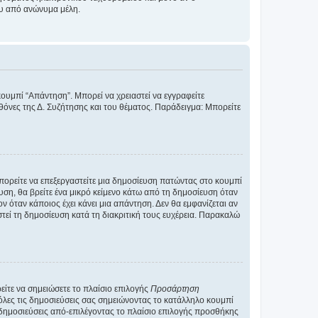
ου από ανώνυμα μέλη.
κουμπί “Απάντηση”. Μπορεί να χρειαστεί να εγγραφείτε
οθόνες της Δ. Συζήτησης και του θέματος. Παράδειγμα: Μπορείτε
Μπορείτε να επεξεργαστείτε μια δημοσίευση πατώντας στο κουμπί
υση, θα βρείτε ένα μικρό κείμενο κάτω από τη δημοσίευση όταν
ν όταν κάποιος έχει κάνει μια απάντηση. Δεν θα εμφανίζεται αν
τεί τη δημοσίευση κατά τη διακριτική τους ευχέρεια. Παρακαλώ
ίτε να σημειώσετε το πλαίσιο επιλογής
Προσάρτηση
λες τις δημοσιεύσεις σας σημειώνοντας το κατάλληλο κουμπί
 δημοσιεύσεις από-επιλέγοντας το πλαίσιο επιλογής προσθήκης