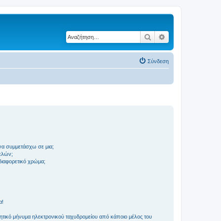
Αναζήτηση
Ειδική αναζήτηση
Σύνδεση
να συμμετάσχω σε μια;
ελών;
 διαφορετικό χρώμα;
α!
τικό μήνυμα ηλεκτρονικού ταχυδρομείου από κάποιο μέλος του