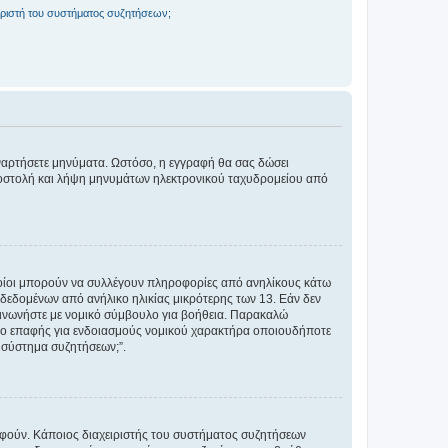
ριστή του συστήματος συζητήσεων;
αναρτήσετε μηνύματα. Ωστόσο, η εγγραφή θα σας δώσει
αποστολή και λήψη μηνυμάτων ηλεκτρονικού ταχυδρομείου από
ποίοι μπορούν να συλλέγουν πληροφορίες από ανηλίκους κάτω
δεδομένων από ανήλικο ηλικίας μικρότερης των 13. Εάν δεν
ικοινωνήστε με νομικό σύμβουλο για βοήθεια. Παρακαλώ
μείο επαφής για ενδοιασμούς νομικού χαρακτήρα οποιουδήποτε
 σύστημα συζητήσεων;”.
ραφούν. Κάποιος διαχειριστής του συστήματος συζητήσεων