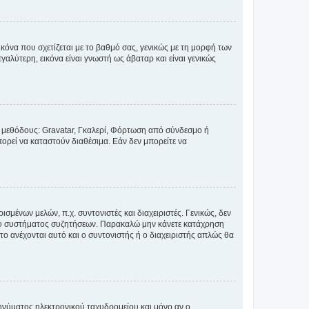
κόνα που σχετίζεται με το βαθμό σας, γενικώς με τη μορφή των
αλύτερη, εικόνα είναι γνωστή ως άβαταρ και είναι γενικώς
ς μεθόδους: Gravatar, Γκαλερί, Φόρτωση από σύνδεσμο ή
ορεί να καταστούν διαθέσιμα. Εάν δεν μπορείτε να
σμένων μελών, π.χ. συντονιστές και διαχειριστές. Γενικώς, δεν
του συστήματος συζητήσεων. Παρακαλώ μην κάνετε κατάχρηση
ο ανέχονται αυτό και ο συντονιστής ή ο διαχειριστής απλώς θα
νύματος ηλεκτρονικού ταχυδρομείου και μόνο αν ο