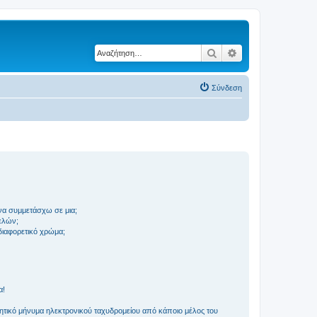
Αναζήτηση
Ειδική αναζήτηση
Σύνδεση
να συμμετάσχω σε μια;
ελών;
 διαφορετικό χρώμα;
α!
τικό μήνυμα ηλεκτρονικού ταχυδρομείου από κάποιο μέλος του