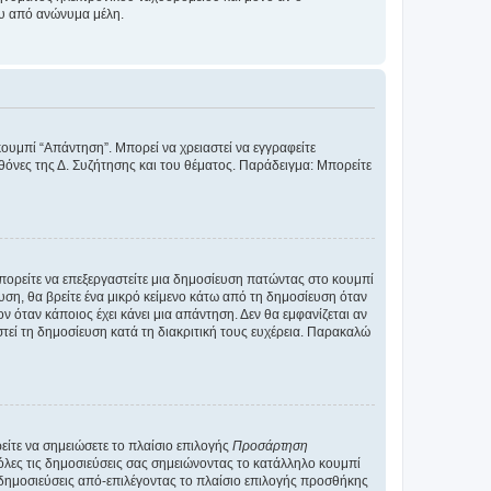
ου από ανώνυμα μέλη.
κουμπί “Απάντηση”. Μπορεί να χρειαστεί να εγγραφείτε
οθόνες της Δ. Συζήτησης και του θέματος. Παράδειγμα: Μπορείτε
Μπορείτε να επεξεργαστείτε μια δημοσίευση πατώντας στο κουμπί
υση, θα βρείτε ένα μικρό κείμενο κάτω από τη δημοσίευση όταν
ν όταν κάποιος έχει κάνει μια απάντηση. Δεν θα εμφανίζεται αν
τεί τη δημοσίευση κατά τη διακριτική τους ευχέρεια. Παρακαλώ
ίτε να σημειώσετε το πλαίσιο επιλογής
Προσάρτηση
λες τις δημοσιεύσεις σας σημειώνοντας το κατάλληλο κουμπί
 δημοσιεύσεις από-επιλέγοντας το πλαίσιο επιλογής προσθήκης