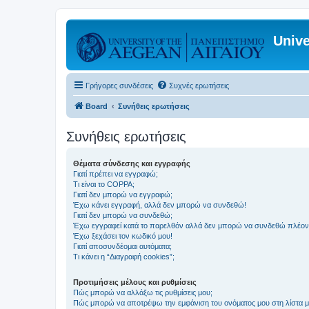
Unive
Γρήγορες συνδέσεις
Συχνές ερωτήσεις
Board
Συνήθεις ερωτήσεις
Συνήθεις ερωτήσεις
Θέματα σύνδεσης και εγγραφής
Γιατί πρέπει να εγγραφώ;
Τι είναι το COPPA;
Γιατί δεν μπορώ να εγγραφώ;
Έχω κάνει εγγραφή, αλλά δεν μπορώ να συνδεθώ!
Γιατί δεν μπορώ να συνδεθώ;
Έχω εγγραφεί κατά το παρελθόν αλλά δεν μπορώ να συνδεθώ πλέον
Έχω ξεχάσει τον κωδικό μου!
Γιατί αποσυνδέομαι αυτόματα;
Τι κάνει η “Διαγραφή cookies”;
Προτιμήσεις μέλους και ρυθμίσεις
Πώς μπορώ να αλλάξω τις ρυθμίσεις μου;
Πώς μπορώ να αποτρέψω την εμφάνιση του ονόματος μου στη λίστα 