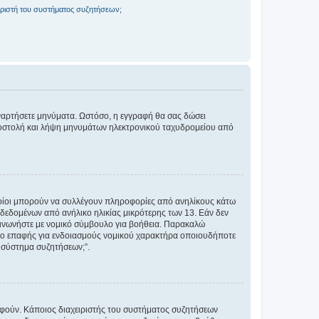
ριστή του συστήματος συζητήσεων;
αναρτήσετε μηνύματα. Ωστόσο, η εγγραφή θα σας δώσει
αποστολή και λήψη μηνυμάτων ηλεκτρονικού ταχυδρομείου από
ποίοι μπορούν να συλλέγουν πληροφορίες από ανηλίκους κάτω
δεδομένων από ανήλικο ηλικίας μικρότερης των 13. Εάν δεν
ικοινωνήστε με νομικό σύμβουλο για βοήθεια. Παρακαλώ
μείο επαφής για ενδοιασμούς νομικού χαρακτήρα οποιουδήποτε
 σύστημα συζητήσεων;”.
ραφούν. Κάποιος διαχειριστής του συστήματος συζητήσεων