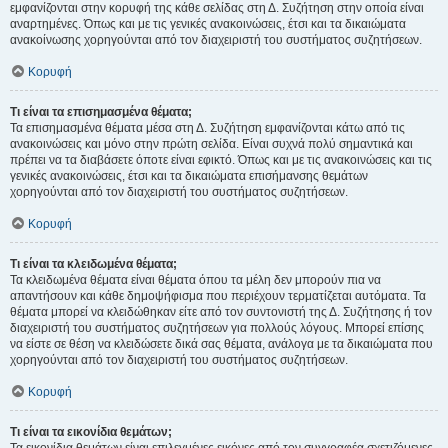
εμφανίζονται στην κορυφή της κάθε σελίδας στη Δ. Συζήτηση στην οποία είναι
αναρτημένες. Όπως και με τις γενικές ανακοινώσεις, έτσι και τα δικαιώματα
ανακοίνωσης χορηγούνται από τον διαχειριστή του συστήματος συζητήσεων.
Κορυφή
Τι είναι τα επισημασμένα θέματα;
Τα επισημασμένα θέματα μέσα στη Δ. Συζήτηση εμφανίζονται κάτω από τις
ανακοινώσεις και μόνο στην πρώτη σελίδα. Είναι συχνά πολύ σημαντικά και
πρέπει να τα διαβάσετε όποτε είναι εφικτό. Όπως και με τις ανακοινώσεις και τις
γενικές ανακοινώσεις, έτσι και τα δικαιώματα επισήμανσης θεμάτων
χορηγούνται από τον διαχειριστή του συστήματος συζητήσεων.
Κορυφή
Τι είναι τα κλειδωμένα θέματα;
Τα κλειδωμένα θέματα είναι θέματα όπου τα μέλη δεν μπορούν πια να
απαντήσουν και κάθε δημοψήφισμα που περιέχουν τερματίζεται αυτόματα. Τα
θέματα μπορεί να κλειδώθηκαν είτε από τον συντονιστή της Δ. Συζήτησης ή τον
διαχειριστή του συστήματος συζητήσεων για πολλούς λόγους. Μπορεί επίσης
να είστε σε θέση να κλειδώσετε δικά σας θέματα, ανάλογα με τα δικαιώματα που
χορηγούνται από τον διαχειριστή του συστήματος συζητήσεων.
Κορυφή
Τι είναι τα εικονίδια θεμάτων;