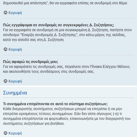
δημοσιευθεί μια απάντηση”, θα να εγγραφείτε επίσης σε συνδρομή στο θέμα.
Κορυφή
Πώς εγγράφομαι σε συνδρομές σε συγκεκριμένες Δ. Συζητήσεις;
Για να εγγραφείτε σε συνδρομή σε μια συγκεκριμένη Δ. Συζήτηση, πατήστε στον
σύνδεσμο “Έναρξη συνδρομής Δ. Συζήτησης”, στο κάτω μέρος της σελίδας,
κατά την είσοδό σας στη Δ. Συζήτηση.
Κορυφή
Πώς αφαιρώ τις συνδρομές μου;
Για να αφαιρέσετε τις συνδρομές σας, πηγαίνετε στον Πίνακα Ελέγχου Μέλους
και ακολουθήστε τους συνδέσμους στις συνδρομές σας.
Κορυφή
Συνημμένα
Τι συνημμένα επιτρέπονται σε αυτό το σύστημα συζητήσεων;
Κάθε διαχειριστής συστήματος συζητήσεων μπορεί να επιτρέπει ή να μην
επιτρέπει ορισμένους τύπους συνημμένων. Εάν δεν είστε σίγουρος (-η) τι
συνημμένα επιτρέπονται να φορτωθούν, επικοινωνήστε με τον διαχειριστή του
συστήματος συζητήσεων για βοήθεια.
Κορυφή