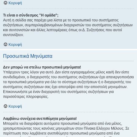
Κορυφή
Τι είναι ο σύνδεσμος "Η ομάδα”;
Αυτή η σελίδα σας παρέχει μια λίστα με το προσωπικό του συστήματος
συζητήσεων, συμπεριλαμβανομένων διαχειριστών του συστήματος συζητήσεων
και συντονιστών και άλλες λεπτομέρειες όπως οι Δ. Συζητήσεις που αυτοί
συντονίζουν.
Κορυφή
Προσωπικά Μηνύματα
Δεν μπορώ να στείλω προσωπικά μηνύματα!
Υπάρχουν τρεις λόγοι για αυτό. Δεν είστε εγγεγραμμένος μέλος και/ή δεν είστε
συνδεδεμένοι, ο διαχειριστής του συστήματος συζητήσεων έχει απενεργοποιήσει
τα προσωπικά μηνύματα για όλο το σύστημα συζητήσεων ή ο διαχειριστής του
συστήματος συζητήσεων σας έχει αποτρέψει από την αποστολή μηνυμάτων.
Επικοινωνήστε με έναν διαχειριστή του συστήματος συζητήσεων για
περισσότερες πληροφορίες.
Κορυφή
Λαμβάνω συνέχεια ανεπιθύμητα μηνύματα!
Μπορείτε να διαγράψετε αυτόματα προσωπικά μηνύματα από ένα μέλος,
χρησιμοποιώντας τους κανόνες μηνυμάτων στον Πίνακα Ελέγχου Μέλους. Σε
περίπτωση που λαμβάνετε ανεπιθύμητα προσωπικά μηνύματα από ένα