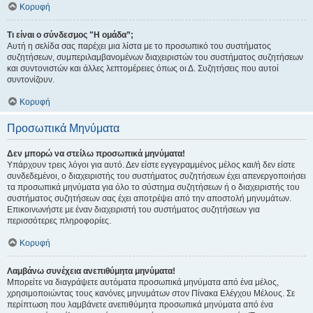
Κορυφή
Τι είναι ο σύνδεσμος "Η ομάδα”;
Αυτή η σελίδα σας παρέχει μια λίστα με το προσωπικό του συστήματος
συζητήσεων, συμπεριλαμβανομένων διαχειριστών του συστήματος συζητήσεων
και συντονιστών και άλλες λεπτομέρειες όπως οι Δ. Συζητήσεις που αυτοί
συντονίζουν.
Κορυφή
Προσωπικά Μηνύματα
Δεν μπορώ να στείλω προσωπικά μηνύματα!
Υπάρχουν τρεις λόγοι για αυτό. Δεν είστε εγγεγραμμένος μέλος και/ή δεν είστε
συνδεδεμένοι, ο διαχειριστής του συστήματος συζητήσεων έχει απενεργοποιήσει
τα προσωπικά μηνύματα για όλο το σύστημα συζητήσεων ή ο διαχειριστής του
συστήματος συζητήσεων σας έχει αποτρέψει από την αποστολή μηνυμάτων.
Επικοινωνήστε με έναν διαχειριστή του συστήματος συζητήσεων για
περισσότερες πληροφορίες.
Κορυφή
Λαμβάνω συνέχεια ανεπιθύμητα μηνύματα!
Μπορείτε να διαγράψετε αυτόματα προσωπικά μηνύματα από ένα μέλος,
χρησιμοποιώντας τους κανόνες μηνυμάτων στον Πίνακα Ελέγχου Μέλους. Σε
περίπτωση που λαμβάνετε ανεπιθύμητα προσωπικά μηνύματα από ένα