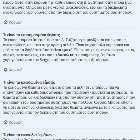
εμφανίζονται στην κορυφή της κάθε σελίδας στη Δ. Συζήτηση στην οποία είναι
αναρτημένες. Όπως και με τις γενικές ανακοινώσεις, έτσι και τα δικαιώματα
ανακοίνωσης χορηγούνται από τον διαχειριστή του συστήματος συζητήσεων.
Κορυφή
Τι είναι τα επισημασμένα θέματα;
Τα επισημασμένα θέματα μέσα στη Δ. Συζήτηση εμφανίζονται κάτω από τις
ανακοινώσεις και μόνο στην πρώτη σελίδα. Είναι συχνά πολύ σημαντικά και
πρέπει να τα διαβάσετε όποτε είναι εφικτό. Όπως και με τις ανακοινώσεις και τις
γενικές ανακοινώσεις, έτσι και τα δικαιώματα επισήμανσης θεμάτων
χορηγούνται από τον διαχειριστή του συστήματος συζητήσεων.
Κορυφή
Τι είναι τα κλειδωμένα θέματα;
Τα κλειδωμένα θέματα είναι θέματα όπου τα μέλη δεν μπορούν πια να
απαντήσουν και κάθε δημοψήφισμα που περιέχουν τερματίζεται αυτόματα. Τα
θέματα μπορεί να κλειδώθηκαν είτε από τον συντονιστή της Δ. Συζήτησης ή τον
διαχειριστή του συστήματος συζητήσεων για πολλούς λόγους. Μπορεί επίσης
να είστε σε θέση να κλειδώσετε δικά σας θέματα, ανάλογα με τα δικαιώματα που
χορηγούνται από τον διαχειριστή του συστήματος συζητήσεων.
Κορυφή
Τι είναι τα εικονίδια θεμάτων;