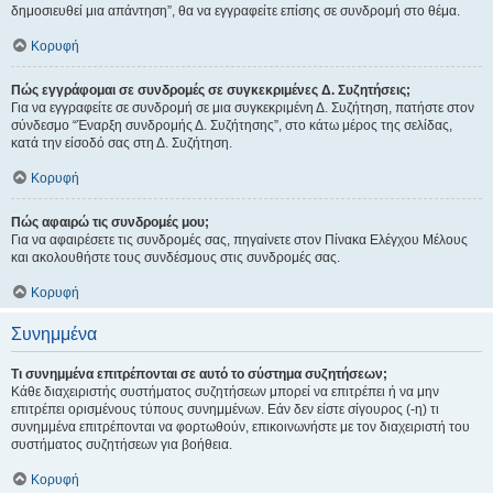
δημοσιευθεί μια απάντηση”, θα να εγγραφείτε επίσης σε συνδρομή στο θέμα.
Κορυφή
Πώς εγγράφομαι σε συνδρομές σε συγκεκριμένες Δ. Συζητήσεις;
Για να εγγραφείτε σε συνδρομή σε μια συγκεκριμένη Δ. Συζήτηση, πατήστε στον
σύνδεσμο “Έναρξη συνδρομής Δ. Συζήτησης”, στο κάτω μέρος της σελίδας,
κατά την είσοδό σας στη Δ. Συζήτηση.
Κορυφή
Πώς αφαιρώ τις συνδρομές μου;
Για να αφαιρέσετε τις συνδρομές σας, πηγαίνετε στον Πίνακα Ελέγχου Μέλους
και ακολουθήστε τους συνδέσμους στις συνδρομές σας.
Κορυφή
Συνημμένα
Τι συνημμένα επιτρέπονται σε αυτό το σύστημα συζητήσεων;
Κάθε διαχειριστής συστήματος συζητήσεων μπορεί να επιτρέπει ή να μην
επιτρέπει ορισμένους τύπους συνημμένων. Εάν δεν είστε σίγουρος (-η) τι
συνημμένα επιτρέπονται να φορτωθούν, επικοινωνήστε με τον διαχειριστή του
συστήματος συζητήσεων για βοήθεια.
Κορυφή