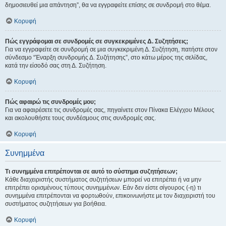
δημοσιευθεί μια απάντηση”, θα να εγγραφείτε επίσης σε συνδρομή στο θέμα.
Κορυφή
Πώς εγγράφομαι σε συνδρομές σε συγκεκριμένες Δ. Συζητήσεις;
Για να εγγραφείτε σε συνδρομή σε μια συγκεκριμένη Δ. Συζήτηση, πατήστε στον
σύνδεσμο “Έναρξη συνδρομής Δ. Συζήτησης”, στο κάτω μέρος της σελίδας,
κατά την είσοδό σας στη Δ. Συζήτηση.
Κορυφή
Πώς αφαιρώ τις συνδρομές μου;
Για να αφαιρέσετε τις συνδρομές σας, πηγαίνετε στον Πίνακα Ελέγχου Μέλους
και ακολουθήστε τους συνδέσμους στις συνδρομές σας.
Κορυφή
Συνημμένα
Τι συνημμένα επιτρέπονται σε αυτό το σύστημα συζητήσεων;
Κάθε διαχειριστής συστήματος συζητήσεων μπορεί να επιτρέπει ή να μην
επιτρέπει ορισμένους τύπους συνημμένων. Εάν δεν είστε σίγουρος (-η) τι
συνημμένα επιτρέπονται να φορτωθούν, επικοινωνήστε με τον διαχειριστή του
συστήματος συζητήσεων για βοήθεια.
Κορυφή