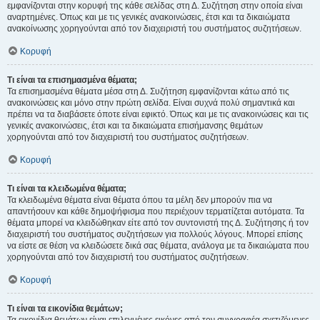
εμφανίζονται στην κορυφή της κάθε σελίδας στη Δ. Συζήτηση στην οποία είναι
αναρτημένες. Όπως και με τις γενικές ανακοινώσεις, έτσι και τα δικαιώματα
ανακοίνωσης χορηγούνται από τον διαχειριστή του συστήματος συζητήσεων.
Κορυφή
Τι είναι τα επισημασμένα θέματα;
Τα επισημασμένα θέματα μέσα στη Δ. Συζήτηση εμφανίζονται κάτω από τις
ανακοινώσεις και μόνο στην πρώτη σελίδα. Είναι συχνά πολύ σημαντικά και
πρέπει να τα διαβάσετε όποτε είναι εφικτό. Όπως και με τις ανακοινώσεις και τις
γενικές ανακοινώσεις, έτσι και τα δικαιώματα επισήμανσης θεμάτων
χορηγούνται από τον διαχειριστή του συστήματος συζητήσεων.
Κορυφή
Τι είναι τα κλειδωμένα θέματα;
Τα κλειδωμένα θέματα είναι θέματα όπου τα μέλη δεν μπορούν πια να
απαντήσουν και κάθε δημοψήφισμα που περιέχουν τερματίζεται αυτόματα. Τα
θέματα μπορεί να κλειδώθηκαν είτε από τον συντονιστή της Δ. Συζήτησης ή τον
διαχειριστή του συστήματος συζητήσεων για πολλούς λόγους. Μπορεί επίσης
να είστε σε θέση να κλειδώσετε δικά σας θέματα, ανάλογα με τα δικαιώματα που
χορηγούνται από τον διαχειριστή του συστήματος συζητήσεων.
Κορυφή
Τι είναι τα εικονίδια θεμάτων;