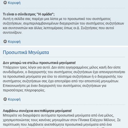
Κορυφή
Τι είναι ο σύνδεσμος "Η ομάδα”;
Αυτή η σελίδα σας παρέχει μια λίστα με το προσωπικό του συστήματος
συζητήσεων, συμπεριλαμβανομένων διαχειριστών του συστήματος συζητήσεων
και συντονιστών και άλλες λεπτομέρειες όπως οι Δ. Συζητήσεις που αυτοί
συντονίζουν.
Κορυφή
Προσωπικά Μηνύματα
Δεν μπορώ να στείλω προσωπικά μηνύματα!
Υπάρχουν τρεις λόγοι για αυτό. Δεν είστε εγγεγραμμένος μέλος και/ή δεν είστε
συνδεδεμένοι, ο διαχειριστής του συστήματος συζητήσεων έχει απενεργοποιήσει
τα προσωπικά μηνύματα για όλο το σύστημα συζητήσεων ή ο διαχειριστής του
συστήματος συζητήσεων σας έχει αποτρέψει από την αποστολή μηνυμάτων.
Επικοινωνήστε με έναν διαχειριστή του συστήματος συζητήσεων για
περισσότερες πληροφορίες.
Κορυφή
Λαμβάνω συνέχεια ανεπιθύμητα μηνύματα!
Μπορείτε να διαγράψετε αυτόματα προσωπικά μηνύματα από ένα μέλος,
χρησιμοποιώντας τους κανόνες μηνυμάτων στον Πίνακα Ελέγχου Μέλους. Σε
περίπτωση που λαμβάνετε ανεπιθύμητα προσωπικά μηνύματα από ένα