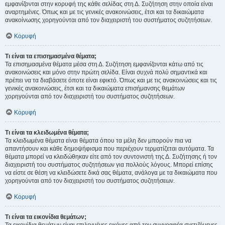
εμφανίζονται στην κορυφή της κάθε σελίδας στη Δ. Συζήτηση στην οποία είναι
αναρτημένες. Όπως και με τις γενικές ανακοινώσεις, έτσι και τα δικαιώματα
ανακοίνωσης χορηγούνται από τον διαχειριστή του συστήματος συζητήσεων.
Κορυφή
Τι είναι τα επισημασμένα θέματα;
Τα επισημασμένα θέματα μέσα στη Δ. Συζήτηση εμφανίζονται κάτω από τις
ανακοινώσεις και μόνο στην πρώτη σελίδα. Είναι συχνά πολύ σημαντικά και
πρέπει να τα διαβάσετε όποτε είναι εφικτό. Όπως και με τις ανακοινώσεις και τις
γενικές ανακοινώσεις, έτσι και τα δικαιώματα επισήμανσης θεμάτων
χορηγούνται από τον διαχειριστή του συστήματος συζητήσεων.
Κορυφή
Τι είναι τα κλειδωμένα θέματα;
Τα κλειδωμένα θέματα είναι θέματα όπου τα μέλη δεν μπορούν πια να
απαντήσουν και κάθε δημοψήφισμα που περιέχουν τερματίζεται αυτόματα. Τα
θέματα μπορεί να κλειδώθηκαν είτε από τον συντονιστή της Δ. Συζήτησης ή τον
διαχειριστή του συστήματος συζητήσεων για πολλούς λόγους. Μπορεί επίσης
να είστε σε θέση να κλειδώσετε δικά σας θέματα, ανάλογα με τα δικαιώματα που
χορηγούνται από τον διαχειριστή του συστήματος συζητήσεων.
Κορυφή
Τι είναι τα εικονίδια θεμάτων;