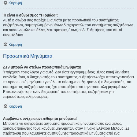
Κορυφή
Τι είναι ο σύνδεσμος "Η ομάδα”;
Αυτή η σελίδα σας παρέχει μια λίστα με το προσωπικό του συστήματος
συζητήσεων, συμπεριλαμβανομένων διαχειριστών του συστήματος συζητήσεων
και συντονιστών και άλλες λεπτομέρειες όπως οι Δ. Συζητήσεις που αυτοί
συντονίζουν.
Κορυφή
Προσωπικά Μηνύματα
Δεν μπορώ να στείλω προσωπικά μηνύματα!
Υπάρχουν τρεις λόγοι για αυτό. Δεν είστε εγγεγραμμένος μέλος και/ή δεν είστε
συνδεδεμένοι, ο διαχειριστής του συστήματος συζητήσεων έχει απενεργοποιήσει
τα προσωπικά μηνύματα για όλο το σύστημα συζητήσεων ή ο διαχειριστής του
συστήματος συζητήσεων σας έχει αποτρέψει από την αποστολή μηνυμάτων.
Επικοινωνήστε με έναν διαχειριστή του συστήματος συζητήσεων για
περισσότερες πληροφορίες.
Κορυφή
Λαμβάνω συνέχεια ανεπιθύμητα μηνύματα!
Μπορείτε να διαγράψετε αυτόματα προσωπικά μηνύματα από ένα μέλος,
χρησιμοποιώντας τους κανόνες μηνυμάτων στον Πίνακα Ελέγχου Μέλους. Σε
περίπτωση που λαμβάνετε ανεπιθύμητα προσωπικά μηνύματα από ένα