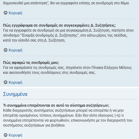
δημοσιευθεί μια απάντηση”, θα να εγγραφείτε επίσης σε συνδρομή στο θέμα.
Κορυφή
Πώς εγγράφομαι σε συνδρομές σε συγκεκριμένες Δ. Συζητήσεις;
Για να εγγραφείτε σε συνδρομή σε μια συγκεκριμένη Δ. Συζήτηση, πατήστε στον
σύνδεσμο “Έναρξη συνδρομής Δ. Συζήτησης”, στο κάτω μέρος της σελίδας,
κατά την είσοδό σας στη Δ. Συζήτηση.
Κορυφή
Πώς αφαιρώ τις συνδρομές μου;
Για να αφαιρέσετε τις συνδρομές σας, πηγαίνετε στον Πίνακα Ελέγχου Μέλους
και ακολουθήστε τους συνδέσμους στις συνδρομές σας.
Κορυφή
Συνημμένα
Τι συνημμένα επιτρέπονται σε αυτό το σύστημα συζητήσεων;
Κάθε διαχειριστής συστήματος συζητήσεων μπορεί να επιτρέπει ή να μην
επιτρέπει ορισμένους τύπους συνημμένων. Εάν δεν είστε σίγουρος (-η) τι
συνημμένα επιτρέπονται να φορτωθούν, επικοινωνήστε με τον διαχειριστή του
συστήματος συζητήσεων για βοήθεια.
Κορυφή