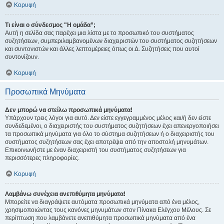
Κορυφή
Τι είναι ο σύνδεσμος "Η ομάδα”;
Αυτή η σελίδα σας παρέχει μια λίστα με το προσωπικό του συστήματος
συζητήσεων, συμπεριλαμβανομένων διαχειριστών του συστήματος συζητήσεων
και συντονιστών και άλλες λεπτομέρειες όπως οι Δ. Συζητήσεις που αυτοί
συντονίζουν.
Κορυφή
Προσωπικά Μηνύματα
Δεν μπορώ να στείλω προσωπικά μηνύματα!
Υπάρχουν τρεις λόγοι για αυτό. Δεν είστε εγγεγραμμένος μέλος και/ή δεν είστε
συνδεδεμένοι, ο διαχειριστής του συστήματος συζητήσεων έχει απενεργοποιήσει
τα προσωπικά μηνύματα για όλο το σύστημα συζητήσεων ή ο διαχειριστής του
συστήματος συζητήσεων σας έχει αποτρέψει από την αποστολή μηνυμάτων.
Επικοινωνήστε με έναν διαχειριστή του συστήματος συζητήσεων για
περισσότερες πληροφορίες.
Κορυφή
Λαμβάνω συνέχεια ανεπιθύμητα μηνύματα!
Μπορείτε να διαγράψετε αυτόματα προσωπικά μηνύματα από ένα μέλος,
χρησιμοποιώντας τους κανόνες μηνυμάτων στον Πίνακα Ελέγχου Μέλους. Σε
περίπτωση που λαμβάνετε ανεπιθύμητα προσωπικά μηνύματα από ένα