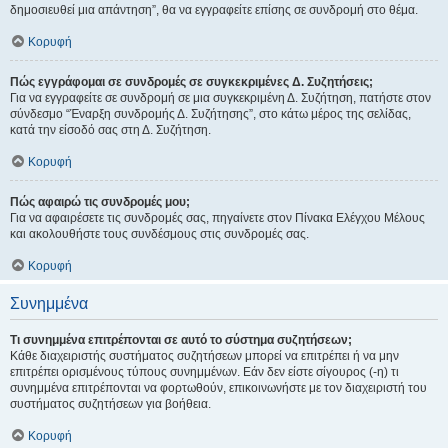
δημοσιευθεί μια απάντηση”, θα να εγγραφείτε επίσης σε συνδρομή στο θέμα.
Κορυφή
Πώς εγγράφομαι σε συνδρομές σε συγκεκριμένες Δ. Συζητήσεις;
Για να εγγραφείτε σε συνδρομή σε μια συγκεκριμένη Δ. Συζήτηση, πατήστε στον
σύνδεσμο “Έναρξη συνδρομής Δ. Συζήτησης”, στο κάτω μέρος της σελίδας,
κατά την είσοδό σας στη Δ. Συζήτηση.
Κορυφή
Πώς αφαιρώ τις συνδρομές μου;
Για να αφαιρέσετε τις συνδρομές σας, πηγαίνετε στον Πίνακα Ελέγχου Μέλους
και ακολουθήστε τους συνδέσμους στις συνδρομές σας.
Κορυφή
Συνημμένα
Τι συνημμένα επιτρέπονται σε αυτό το σύστημα συζητήσεων;
Κάθε διαχειριστής συστήματος συζητήσεων μπορεί να επιτρέπει ή να μην
επιτρέπει ορισμένους τύπους συνημμένων. Εάν δεν είστε σίγουρος (-η) τι
συνημμένα επιτρέπονται να φορτωθούν, επικοινωνήστε με τον διαχειριστή του
συστήματος συζητήσεων για βοήθεια.
Κορυφή