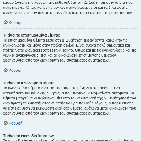
εμφανίζονται στην κορυφή της κάθε σελίδας στη Δ. Συζήτηση στην οποία είναι
αναρτημένες. Όπως και με τις γενικές ανακοινώσεις, έτσι και τα δικαιώματα
ανακοίνωσης χορηγούνται από τον διαχειριστή του συστήματος συζητήσεων.
Κορυφή
Τι είναι τα επισημασμένα θέματα;
Τα επισημασμένα θέματα μέσα στη Δ. Συζήτηση εμφανίζονται κάτω από τις
ανακοινώσεις και μόνο στην πρώτη σελίδα. Είναι συχνά πολύ σημαντικά και
πρέπει να τα διαβάσετε όποτε είναι εφικτό. Όπως και με τις ανακοινώσεις και τις
γενικές ανακοινώσεις, έτσι και τα δικαιώματα επισήμανσης θεμάτων
χορηγούνται από τον διαχειριστή του συστήματος συζητήσεων.
Κορυφή
Τι είναι τα κλειδωμένα θέματα;
Τα κλειδωμένα θέματα είναι θέματα όπου τα μέλη δεν μπορούν πια να
απαντήσουν και κάθε δημοψήφισμα που περιέχουν τερματίζεται αυτόματα. Τα
θέματα μπορεί να κλειδώθηκαν είτε από τον συντονιστή της Δ. Συζήτησης ή τον
διαχειριστή του συστήματος συζητήσεων για πολλούς λόγους. Μπορεί επίσης
να είστε σε θέση να κλειδώσετε δικά σας θέματα, ανάλογα με τα δικαιώματα που
χορηγούνται από τον διαχειριστή του συστήματος συζητήσεων.
Κορυφή
Τι είναι τα εικονίδια θεμάτων;