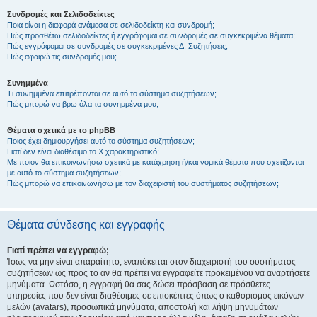
Συνδρομές και Σελιδοδείκτες
Ποια είναι η διαφορά ανάμεσα σε σελιδοδείκτη και συνδρομή;
Πώς προσθέτω σελιδοδείκτες ή εγγράφομαι σε συνδρομές σε συγκεκριμένα θέματα;
Πώς εγγράφομαι σε συνδρομές σε συγκεκριμένες Δ. Συζητήσεις;
Πώς αφαιρώ τις συνδρομές μου;
Συνημμένα
Τι συνημμένα επιτρέπονται σε αυτό το σύστημα συζητήσεων;
Πώς μπορώ να βρω όλα τα συνημμένα μου;
Θέματα σχετικά με το phpBB
Ποιος έχει δημιουργήσει αυτό το σύστημα συζητήσεων;
Γιατί δεν είναι διαθέσιμο το Χ χαρακτηριστικό;
Με ποιον θα επικοινωνήσω σχετικά με κατάχρηση ή/και νομικά θέματα που σχετίζονται
με αυτό το σύστημα συζητήσεων;
Πώς μπορώ να επικοινωνήσω με τον διαχειριστή του συστήματος συζητήσεων;
Θέματα σύνδεσης και εγγραφής
Γιατί πρέπει να εγγραφώ;
Ίσως να μην είναι απαραίτητο, εναπόκειται στον διαχειριστή του συστήματος
συζητήσεων ως προς το αν θα πρέπει να εγγραφείτε προκειμένου να αναρτήσετε
μηνύματα. Ωστόσο, η εγγραφή θα σας δώσει πρόσβαση σε πρόσθετες
υπηρεσίες που δεν είναι διαθέσιμες σε επισκέπτες όπως ο καθορισμός εικόνων
μελών (avatars), προσωπικά μηνύματα, αποστολή και λήψη μηνυμάτων