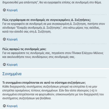
δημοσιευθεί μια απάντηση”, θα να εγγραφείτε επίσης σε συνδρομή στο θέμα.
Κορυφή
Πώς εγγράφομαι σε συνδρομές σε συγκεκριμένες Δ. Συζητήσεις;
Για να εγγραφείτε σε συνδρομή σε μια συγκεκριμένη Δ. Συζήτηση, πατήστε στον
σύνδεσμο “Έναρξη συνδρομής Δ. Συζήτησης”, στο κάτω μέρος της σελίδας,
κατά την είσοδό σας στη Δ. Συζήτηση.
Κορυφή
Πώς αφαιρώ τις συνδρομές μου;
Για να αφαιρέσετε τις συνδρομές σας, πηγαίνετε στον Πίνακα Ελέγχου Μέλους
και ακολουθήστε τους συνδέσμους στις συνδρομές σας.
Κορυφή
Συνημμένα
Τι συνημμένα επιτρέπονται σε αυτό το σύστημα συζητήσεων;
Κάθε διαχειριστής συστήματος συζητήσεων μπορεί να επιτρέπει ή να μην
επιτρέπει ορισμένους τύπους συνημμένων. Εάν δεν είστε σίγουρος (-η) τι
συνημμένα επιτρέπονται να φορτωθούν, επικοινωνήστε με τον διαχειριστή του
συστήματος συζητήσεων για βοήθεια.
Κορυφή