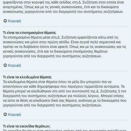
εμφανίζονται στην κορυφή της κάθε σελίδας στη Δ. Συζήτηση στην οποία είναι
αναρτημένες. Όπως και με τις γενικές ανακοινώσεις, έτσι και τα δικαιώματα
ανακοίνωσης χορηγούνται από τον διαχειριστή του συστήματος συζητήσεων.
Κορυφή
Τι είναι τα επισημασμένα θέματα;
Τα επισημασμένα θέματα μέσα στη Δ. Συζήτηση εμφανίζονται κάτω από τις
ανακοινώσεις και μόνο στην πρώτη σελίδα. Είναι συχνά πολύ σημαντικά και
πρέπει να τα διαβάσετε όποτε είναι εφικτό. Όπως και με τις ανακοινώσεις και τις
γενικές ανακοινώσεις, έτσι και τα δικαιώματα επισήμανσης θεμάτων
χορηγούνται από τον διαχειριστή του συστήματος συζητήσεων.
Κορυφή
Τι είναι τα κλειδωμένα θέματα;
Τα κλειδωμένα θέματα είναι θέματα όπου τα μέλη δεν μπορούν πια να
απαντήσουν και κάθε δημοψήφισμα που περιέχουν τερματίζεται αυτόματα. Τα
θέματα μπορεί να κλειδώθηκαν είτε από τον συντονιστή της Δ. Συζήτησης ή τον
διαχειριστή του συστήματος συζητήσεων για πολλούς λόγους. Μπορεί επίσης
να είστε σε θέση να κλειδώσετε δικά σας θέματα, ανάλογα με τα δικαιώματα που
χορηγούνται από τον διαχειριστή του συστήματος συζητήσεων.
Κορυφή
Τι είναι τα εικονίδια θεμάτων;