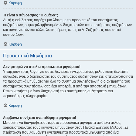
Κορυφή
Τι είναι ο σύνδεσμος "Η ομάδα”;
Αυτή η σελίδα σας παρέχει μια λίστα με το προσωπικό του συστήματος
συζητήσεων, συμπεριλαμβανομένων διαχειριστών του συστήματος συζητήσεων
και συντονιστών και άλλες λεπτομέρειες όπως οι Δ. Συζητήσεις που αυτοί
συντονίζουν.
Κορυφή
Προσωπικά Μηνύματα
Δεν μπορώ να στείλω προσωπικά μηνύματα!
Υπάρχουν τρεις λόγοι για αυτό. Δεν είστε εγγεγραμμένος μέλος και/ή δεν είστε
συνδεδεμένοι, ο διαχειριστής του συστήματος συζητήσεων έχει απενεργοποιήσει
τα προσωπικά μηνύματα για όλο το σύστημα συζητήσεων ή ο διαχειριστής του
συστήματος συζητήσεων σας έχει αποτρέψει από την αποστολή μηνυμάτων.
Επικοινωνήστε με έναν διαχειριστή του συστήματος συζητήσεων για
περισσότερες πληροφορίες.
Κορυφή
Λαμβάνω συνέχεια ανεπιθύμητα μηνύματα!
Μπορείτε να διαγράψετε αυτόματα προσωπικά μηνύματα από ένα μέλος,
χρησιμοποιώντας τους κανόνες μηνυμάτων στον Πίνακα Ελέγχου Μέλους. Σε
περίπτωση που λαμβάνετε ανεπιθύμητα προσωπικά μηνύματα από ένα